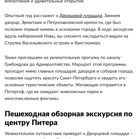
впечатления и удивительные открытия.
Опытный гид расскажет о
Дворцовой площади
, Зимнем
дворце, Эрмитаже и Петропавловской крепости, где был
положен первый камень в основание города. В ходе экскурсии
вдоль набережной Невы, вы сможете насладиться видом на
Стрелку Васильевского острова и Кунсткамеру.
Также приглашаем на увлекательную прогулку по каналу
Грибоедова до Адмиралтейства. Маршрут этой программы
проходит мимо главных площадей, дворцов и соборов города,
позволяя ощутить красоту Санкт-Петербурга и увидеть его
основные туристические объекты. Желающие отправятся в
Петергоф, где их ожидают живописные парки и
многочисленные фонтаны.
Пешеходная обзорная экскурсия по
центру Питера
Увлекательное путешествие приведет к Дворцовой площади –