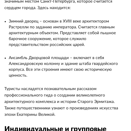
значимым местом Санкт-Петербурга, которое считается
сердцем города. Здесь находится:
Зимний дворец – основан в XVIII веке архитектором
Растрелли по заданию императора. Считается главным
архитектурным объектом. Представляет собой пышное
барочное сооружение, которое служило
представительством российских царей.
Ансамбль Дворцовой площади – включает в себя
Александровскую колонну и здание штаба гвардейского
корпуса. Все эти строения имеют свою историческую
ценность.
Туристы насладятся познавательным рассказом
профессионального гида о создании великолепного
архитектурного комплекса и истории Старого Эрмитажа.
Также путешественники узнают о произведениях искусства
эпохи Екатерины Великой.
Индивидуальные и групповые