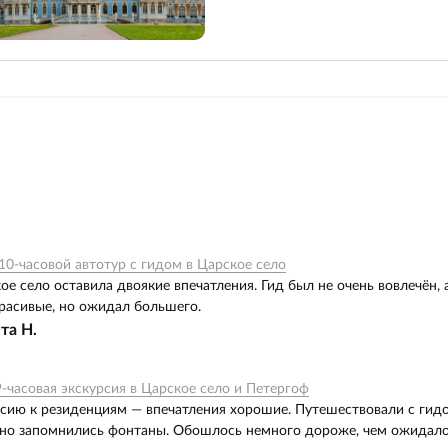
0-часовой автотур с гидом в Царское село
ое село оставила двоякие впечатления. Гид был не очень вовлечён, а
красивые, но ожидал большего.
та Н.
-часовая экскурсия в Царское село и Петергоф
сию к резиденциям — впечатления хорошие. Путешествовали с гидом
но запомнились фонтаны. Обошлось немного дороже, чем ожидалос