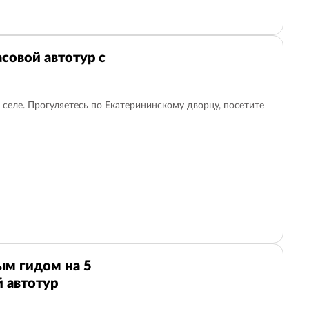
совой автотур с
селе. Прогуляетесь по Екатерининскому дворцу, посетите
ым гидом на 5
 автотур