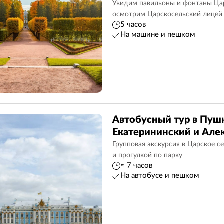
Увидим павильоны и фонтаны Цар
осмотрим Царскосельский лицей
5 часов
На машине и пешком
Автобусный тур в Пуш
Екатерининский и Але
дворцы
Групповая экскурсия в Царское с
и прогулкой по парку
≈ 7 часов
На автобусе и пешком