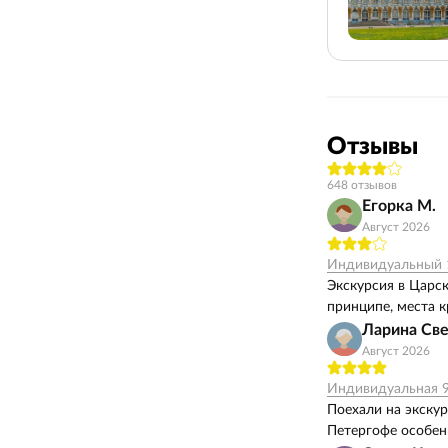
Отзывы
648 отзывов
Егорка М.
Август 2026
Индивидуальный 1
Экскурсия в Царск
принципе, места 
Ларина Све
Август 2026
Индивидуальная 9
Поехали на экскур
Петергофе особен