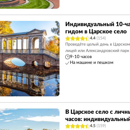
Индивидуальный 10-ча
гидом в Царское село
4.4
(154)
Проведёте целый день в Царском 
лицей или Александровский парк
9-10 часов
На машине и пешком
В Царское село с личн
часов: индивидуальный
4.5
(159)