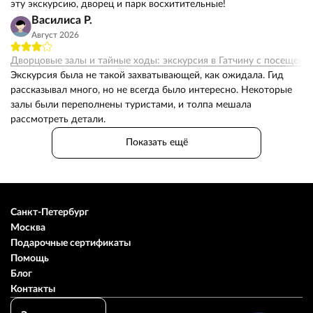
эту экскурсию, дворец и парк восхитительные!
Василиса Р.
Август 2026
Дворцовые залы и тайные ходы: экскурсия в Гатчину с посещени
Экскурсия была не такой захватывающей, как ожидала. Гид
рассказывал много, но не всегда было интересно. Некоторые
залы были переполнены туристами, и толпа мешала
рассмотреть детали.
Показать ещё
Санкт-Петербург
Москва
Подарочные сертификаты
Помощь
Блог
Контакты