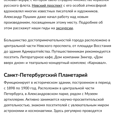
основал верфь, с которой было спущено множество кораблей
русского флота.
Невский проспект
с его особой атмосферой
вдохновлял многих известных писателей и художников.
Александр Пушкин даже начал работу над новым
произведением, посвященным этому месту. Подробнее об
этом расскажут наши гиды на
экскурсии
.
Большинство достопримечательностей города расположено в
центральной части Невского проспекта, от площади Восстания
до здания Адмиралтейства. Путешественникам рекомендуется
посетить Литературное кафе, Дом компании Зингер, «Дом
вверх дном» и театрально-концертный комплекс «Карнавал».
Санкт-Петербургский Планетарий
Функционирует в историческом здании, построенном в период
с 1898 по 1900 год. Расположен в центральной части
Петербурга, в Александровском парке, рядом с Музеем
артиллерии. Активно занимается научно-просветительской
деятельностью, знакомя посетителей с увлекательным миром
астрономии и космонавтики. Здесь регулярно проводятся