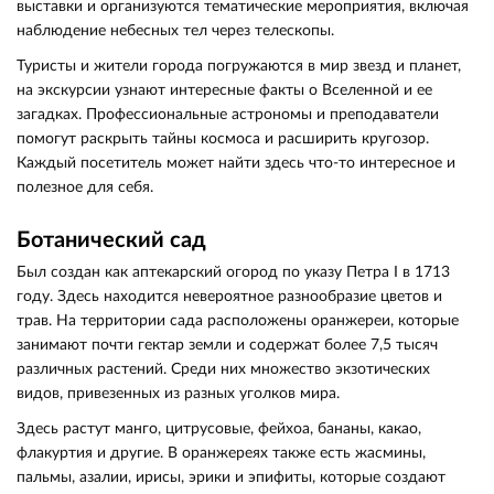
выставки и организуются тематические мероприятия, включая
наблюдение небесных тел через телескопы.
Туристы и жители города погружаются в мир звезд и планет,
на экскурсии узнают интересные факты о Вселенной и ее
загадках. Профессиональные астрономы и преподаватели
помогут раскрыть тайны космоса и расширить кругозор.
Каждый посетитель может найти здесь что-то интересное и
полезное для себя.
Ботанический сад
Был создан как аптекарский огород по указу Петра I в 1713
году. Здесь находится невероятное разнообразие цветов и
трав. На территории сада расположены оранжереи, которые
занимают почти гектар земли и содержат более 7,5 тысяч
различных растений. Среди них множество экзотических
видов, привезенных из разных уголков мира.
Здесь растут манго, цитрусовые, фейхоа, бананы, какао,
флакуртия и другие. В оранжереях также есть жасмины,
пальмы, азалии, ирисы, эрики и эпифиты, которые создают