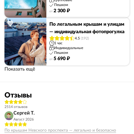
Групповые
Пешком
2 300 ₽
от
По легальным крышам и улицам
— индивидуальная фотопрогулка
4.5
(192)
1 час
Индивидуальные
Пешком
5 690 ₽
от
Показать ещё
Отзывы
2514 отзывов
Сергей Т.
Август 2026
По крышам Невского проспекта — легально и безопасно