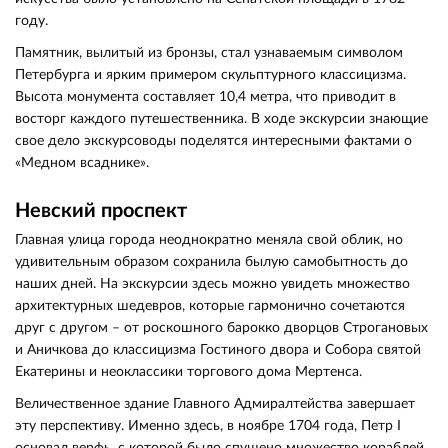
году.
Памятник, вылитый из бронзы, стал узнаваемым символом
Петербурга и ярким примером скульптурного классицизма.
Высота монумента составляет 10,4 метра, что приводит в
восторг каждого путешественника. В ходе экскурсии знающие
свое дело экскурсоводы поделятся интересными фактами о
«Медном всаднике».
Невский проспект
Главная улица города неоднократно меняла свой облик, но
удивительным образом сохранила былую самобытность до
наших дней. На экскурсии здесь можно увидеть множество
архитектурных шедевров, которые гармонично сочетаются
друг с другом – от роскошного барокко дворцов Строгановых
и Аничкова до классицизма Гостиного двора и Собора святой
Екатерины и неоклассики торгового дома Мертенса.
Величественное здание Главного Адмиралтейства завершает
эту перспективу. Именно здесь, в ноябре 1704 года, Петр I