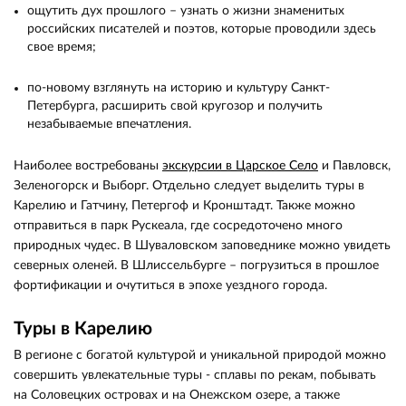
ощутить дух прошлого – узнать о жизни знаменитых
российских писателей и поэтов, которые проводили здесь
свое время;
по-новому взглянуть на историю и культуру Санкт-
Петербурга, расширить свой кругозор и получить
незабываемые впечатления.
Наиболее востребованы
экскурсии в Царское Село
и Павловск,
Зеленогорск и Выборг. Отдельно следует выделить туры в
Карелию и Гатчину, Петергоф и Кронштадт. Также можно
отправиться в парк Рускеала, где сосредоточено много
природных чудес. В Шуваловском заповеднике можно увидеть
северных оленей. В Шлиссельбурге – погрузиться в прошлое
фортификации и очутиться в эпохе уездного города.
Туры в Карелию
В регионе с богатой культурой и уникальной природой можно
совершить увлекательные туры - сплавы по рекам, побывать
на Соловецких островах и на Онежском озере, а также