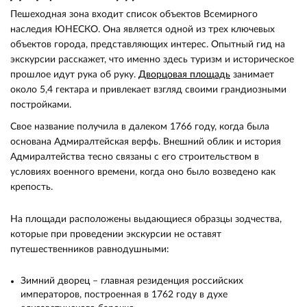
Пешеходная зона входит список объектов Всемирного
наследия ЮНЕСКО. Она является одной из трех ключевых
объектов города, представляющих интерес. Опытный гид на
экскурсии расскажет, что именно здесь туризм и историческое
прошлое идут рука об руку.
Дворцовая площадь
занимает
около 5,4 гектара и привлекает взгляд своими грандиозными
постройками.
Свое название получила в далеком 1766 году, когда была
основана Адмиралтейская верфь. Внешний облик и история
Адмиралтейства тесно связаны с его строительством в
условиях военного времени, когда оно было возведено как
крепость.
На площади расположены выдающиеся образцы зодчества,
которые при проведении экскурсии не оставят
путешественников равнодушными:
Зимний дворец – главная резиденция российских
императоров, построенная в 1762 году в духе