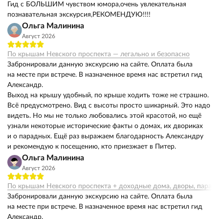
Гид с БОЛЬШИМ чувством юмора,очень увлекательная
познавательная экскурсия,РЕКОМЕНДУЮ!!!!
Ольга Малинина
Август 2026
По крышам Невского проспекта — легально и безопасно
Забронировали данную экскурсию на сайте. Оплата была
на месте при встрече. В назначенное время нас встретил гид
Александр.
Выход на крышу удобный, по крыше ходить тоже не страшно.
Всё предусмотрено. Вид с высоты просто шикарный. Это надо
видеть. Но мы не только любовались этой красотой, но ещё
узнали некоторые исторические факты о домах, их двориках
и о парадных. Ещё раз выражаем благодарность Александру
и рекомендую к посещению, кто приезжает в Питер.
Ольга Малинина
Август 2026
По крышам Невского проспекта + доходные дома, дворы, парад
Забронировали данную экскурсию на сайте. Оплата была
на месте при встрече. В назначенное время нас встретил гид
Александр.