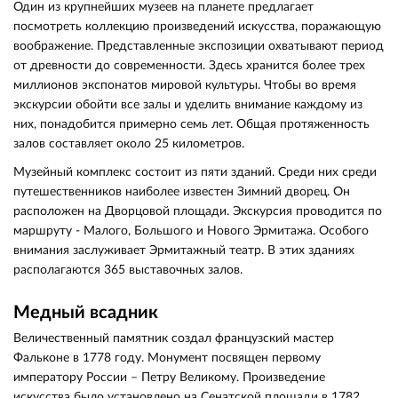
Один из крупнейших музеев на планете предлагает
посмотреть коллекцию произведений искусства, поражающую
воображение. Представленные экспозиции охватывают период
от древности до современности. Здесь хранится более трех
миллионов экспонатов мировой культуры. Чтобы во время
экскурсии обойти все залы и уделить внимание каждому из
них, понадобится примерно семь лет. Общая протяженность
залов составляет около 25 километров.
Музейный комплекс состоит из пяти зданий. Среди них среди
путешественников наиболее известен Зимний дворец. Он
расположен на Дворцовой площади. Экскурсия проводится по
маршруту - Малого, Большого и Нового Эрмитажа. Особого
внимания заслуживает Эрмитажный театр. В этих зданиях
располагаются 365 выставочных залов.
Медный всадник
Величественный памятник создал французский мастер
Фальконе в 1778 году. Монумент посвящен первому
императору России – Петру Великому. Произведение
искусства было установлено на Сенатской площади в 1782