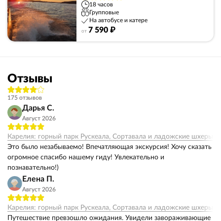
18 часов
Групповые
На автобусе и катере
7 590 ₽
от
Отзывы
175 отзывов
Дарья С.
Август 2026
Карелия: горный парк Рускеала, Сортавала и ладожские шхеры
Это было незабываемо! Впечатляющая экскурсия! Хочу сказать
огромное спасибо нашему гиду! Увлекательно и
познавательно!)
Елена П.
Август 2026
Карелия: горный парк Рускеала, Сортавала и ладожские шхеры
Путешествие превзошло ожидания. Увидели завораживающие