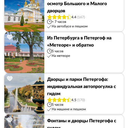
осмотр Большого и Малого
дворцов
4.4
(167)
≈ 7 часов
На автобусе и пешком
Из Петербурга в Петергоф на
«Метеоре» и обратно
5 часов
На метеоре
Дворцы и парки Петергофа:
индивидуальная автопрогулка с
гидом
4.5
(170)
5 часов
На машине и пешком
Фонтаны и дворцы Петергофа с