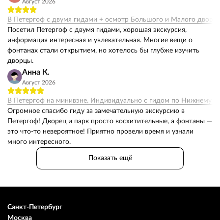
Август 2026
В Петергоф с двумя гидами + осмотр Большого и Малого дворц
Посетил Петергоф с двумя гидами, хорошая экскурсия,
информация интересная и увлекательная. Многие вещи о
фонтанах стали открытием, но хотелось бы глубже изучить
дворцы.
Анна К.
Август 2026
В Петергоф на минивэне. Индивидуально с гидом по Нижнему п
Огромное спасибо гиду за замечательную экскурсию в
Петергоф! Дворец и парк просто восхитительные, а фонтаны —
это что-то невероятное! Приятно провели время и узнали
много интересного.
Показать ещё
Санкт-Петербург
Москва