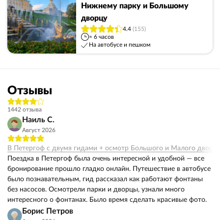
Нижнему парку и Большому
дворцу
4.4
(155)
≈ 6 часов
На автобусе и пешком
Отзывы
1442 отзыва
Наиль С.
Август 2026
В Петергоф с двумя гидами + осмотр Большого и Малого дворц
Поездка в Петергоф была очень интересной и удобной — все
бронирование прошло гладко онлайн. Путешествие в автобусе
было познавательным, гид рассказал как работают фонтаны
без насосов. Осмотрели парки и дворцы, узнали много
интересного о фонтанах. Было время сделать красивые фото.
Борис Петров