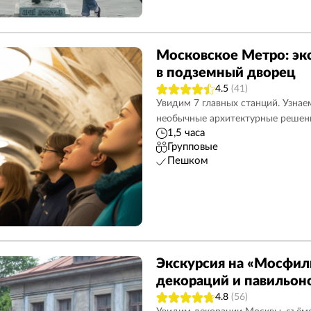
Московское Метро: эк
в подземный дворец
4.5
(41)
Увидим 7 главных станций. Узнае
необычные архитектурные решен
1,5 часа
Групповые
Пешком
Экскурсия на «Мосфил
декораций и павильон
4.8
(56)