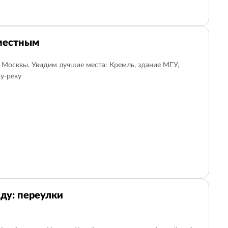
местным
 Москвы. Увидим лучшие места: Кремль, здание МГУ,
у-реку
ду: переулки