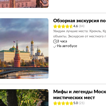
Обзорная экскурсия по
4.6
(84)
Увидим лучшие места: Кремль, К
объекты. Экскурсия от местного 
3 часа
На автобусе
Мифы и легенды Моск
мистических мест
5.0
(21)