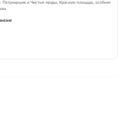
: Патриаршие и Чистые пруды, Красную площадь, особняк
ова
нивэне