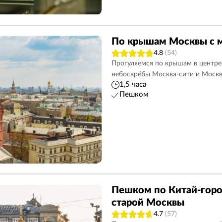
По крышам Москвы с 
4.8
(54)
Прогуляемся по крышам в центре
небоскрёбы Москва-сити и Москв
1,5 часа
Пешком
Пешком по Китай-горо
старой Москвы
4.7
(57)