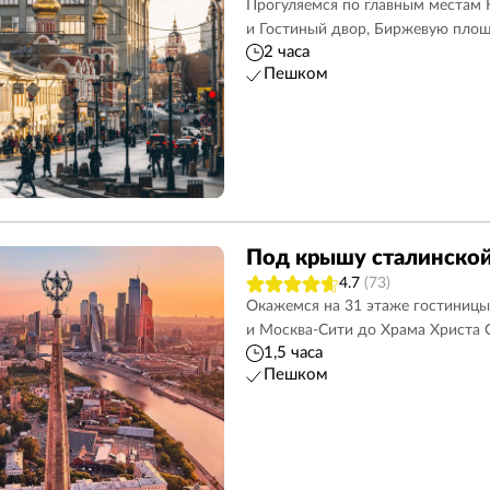
Прогуляемся по главным местам 
и Гостиный двор, Биржевую площ
2 часа
Пешком
Под крышу сталинской
4.7
(73)
Окажемся на 31 этаже гостиницы
и Москва-Сити до Храма Христа 
1,5 часа
Пешком