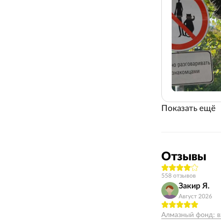
Показать ещё
Отзывы
558 отзывов
Закир Я.
Август 2026
Алмазный фонд: в