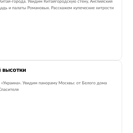
Китай-города. Увидим Китайгородскую стену, Английский
адь и палаты Романовых. Расскажем купеческие хитрости
 высотки
 «Украина». Увидим панораму Москвы: от Белого дома
Спасителя