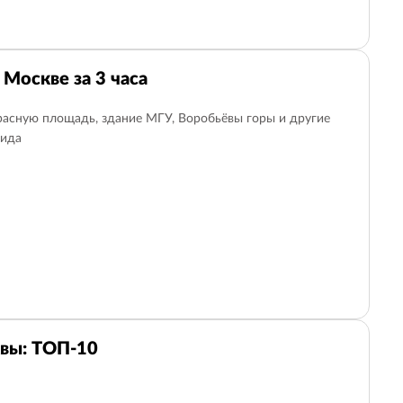
 Москве за 3 часа
расную площадь, здание МГУ, Воробьёвы горы и другие
гида
вы: ТОП-10