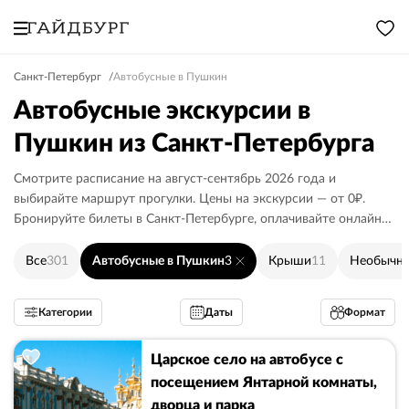
Санкт-Петербург
Автобусные в Пушкин
Автобусные экскурсии в
Пушкин из Санкт-Петербурга
Смотрите расписание на август-сентябрь 2026 года и
выбирайте маршрут прогулки. Цены на экскурсии — от 0₽.
Бронируйте билеты в Санкт-Петербурге, оплачивайте онлайн
или гиду.
Все
301
Автобусные в Пушкин
3
Крыши
11
Необычн
Категории
Даты
Формат
Царское село на автобусе с
посещением Янтарной комнаты,
дворца и парка