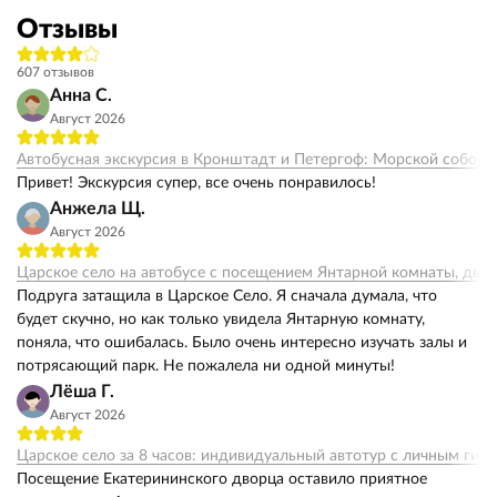
Отзывы
607 отзывов
Анна С.
Август 2026
Автобусная экскурсия в Кронштадт и Петергоф: Морской собор,
Привет! Экскурсия супер, все очень понравилось!
Анжела Щ.
Август 2026
Царское село на автобусе с посещением Янтарной комнаты, двор
Подруга затащила в Царское Село. Я сначала думала, что
будет скучно, но как только увидела Янтарную комнату,
поняла, что ошибалась. Было очень интересно изучать залы и
потрясающий парк. Не пожалела ни одной минуты!
Лёша Г.
Август 2026
Царское село за 8 часов: индивидуальный автотур с личным гид
Посещение Екатерининского дворца оставило приятное