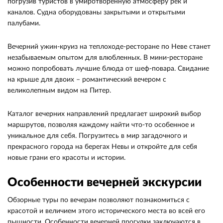
погрузив туристов в умиротворенную атмосферу рек и
каналов. Судна оборудованы закрытыми и открытыми
палубами.
Вечерний ужин-круиз на теплоходе-ресторане по Неве станет
незабываемым опытом для влюбленных. В мини-ресторане
можно попробовать лучшие блюда от шеф-повара. Свидание
на крыше для двоих – романтический вечером с
великолепным видом на Питер.
Каталог вечерних направлений предлагает широкий выбор
маршрутов, позволяя каждому найти что-то особенное и
уникальное для себя. Погрузитесь в мир загадочного и
прекрасного города на берегах Невы и откройте для себя
новые грани его красоты и истории.
Особенности вечерней экскурсии
Обзорные туры по вечерам позволяют познакомиться с
красотой и величием этого исторического места во всей его
пышности. Особенности вечерней прогулки заключаются в