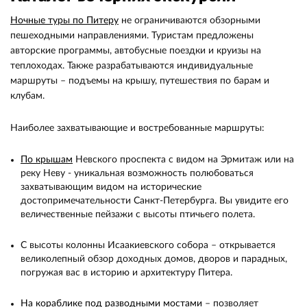
Ночные туры по Питеру
не ограничиваются обзорными
пешеходными направлениями. Туристам предложены
авторские программы, автобусные поездки и круизы на
теплоходах. Также разрабатываются индивидуальные
маршруты – подъемы на крышу, путешествия по барам и
клубам.
Наиболее захватывающие и востребованные маршруты:
По крышам
Невского проспекта с видом на Эрмитаж или на
реку Неву - уникальная возможность полюбоваться
захватывающим видом на исторические
достопримечательности Санкт-Петербурга. Вы увидите его
величественные пейзажи с высоты птичьего полета.
С высоты колонны Исаакиевского собора – открывается
великолепный обзор доходных домов, дворов и парадных,
погружая вас в историю и архитектуру Питера.
На кораблике под разводными мостами
– позволяет