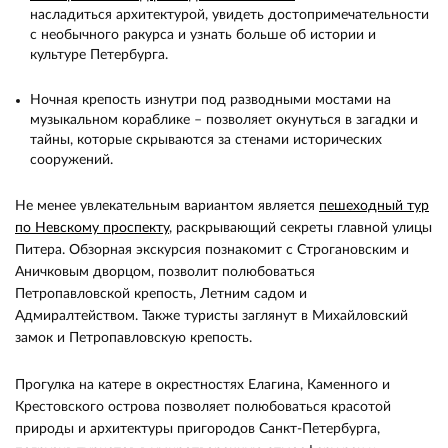
насладиться архитектурой, увидеть достопримечательности
с необычного ракурса и узнать больше об истории и
культуре Петербурга.
Ночная крепость изнутри под разводными мостами на
музыкальном кораблике – позволяет окунуться в загадки и
тайны, которые скрываются за стенами исторических
сооружений.
Не менее увлекательным вариантом является
пешеходный тур
по Невскому проспекту
, раскрывающий секреты главной улицы
Питера. Обзорная экскурсия познакомит с Строгановским и
Аничковым дворцом, позволит полюбоваться
Петропавловской крепость, Летним садом и
Адмиралтейством. Также туристы заглянут в Михайловский
замок и Петропавловскую крепость.
Прогулка на катере в окрестностях Елагина, Каменного и
Крестовского острова позволяет полюбоваться красотой
природы и архитектуры пригородов Санкт-Петербурга,