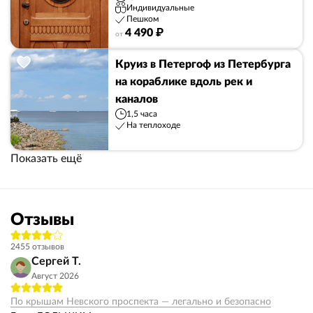
Индивидуальные
Пешком
4 490 ₽
от
Круиз в Петергоф из Петербурга
на кораблике вдоль рек и
каналов
1,5 часа
На теплоходе
Показать ещё
Отзывы
2455 отзывов
Сергей Т.
Август 2026
По крышам Невского проспекта — легально и безопасно