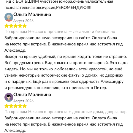
Гид с БОЛЬШИМ чувством юмора,очень увлекательная
познавательная экскурсия,РЕКОМЕНДУЮ!!!!
Ольга Малинина
Август 2026
По крышам Невского проспекта — легально и безопасно
Забронировали данную экскурсию на сайте. Оплата была
на месте при встрече. В назначенное время нас встретил гид
Александр.
Выход на крышу удобный, по крыше ходить тоже не страшно.
Всё предусмотрено. Вид с высоты просто шикарный. Это надо
видеть. Но мы не только любовались этой красотой, но ещё
узнали некоторые исторические факты о домах, их двориках
и о парадных. Ещё раз выражаем благодарность Александру
и рекомендую к посещению, кто приезжает в Питер.
Ольга Малинина
Август 2026
По крышам Невского проспекта + доходные дома, дворы, парад
Забронировали данную экскурсию на сайте. Оплата была
на месте при встрече. В назначенное время нас встретил гид
Александр.