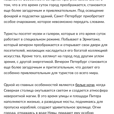
том, что в это время суток город преображается, становится
еще более загадочным и привлекательным. Под освещение
фонарей и подсветки зданий, Санкт-Петербург приобретает
особое очарование, которое невозможно передать словами.
Туристы посетят музеи и галереи, которые в это время суток
работают в специальном режиме. Побывают в Эрмитаже,
который вечером преображается и открывает свои двери для
посетителей, желающих насладиться его богатой коллекцией
искусства. Кроме того, взглянут на город под другим углом
зрения, с другой энергетикой. Вечером Петербург становится
еще более загадочным и притягательным, что делает его
особенно привлекательным для туристов со всего мира.
Одной из главных особенностей являются
белые ночи
, когда
Северная столица окутывается светом и создается атмосфера
невероятной магии. В это время улицы и площади Питера
наполняются жизнью, а разводные мосты, поднимаясь для
пропуска кораблей, создают удивительное зрелище. Огни
города, отражаясь в воде Невы, придают ему особую