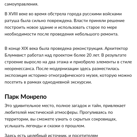
самоуправления.
В XVIII веке во время обстрела города русскими войсками
ратуша была сильно повреждена. Власти приняли решение
построить новое здание и использовать старое по мере
необходимости после проведения небольшого ремонта.
В конце XIX века была проведена реконструкция. Архитектор
Блумквист работал над проектом более 20 лет. В результате
строение выросло на два этажа и приобрело элементы в стиле
неоренессанса. После модернизации здесь разместилась
экспозиция историко-этнографического музея, которую можно
посетить в рамках однодневной экскурсии.
Парк Монрепо
Это удивительное место, полное загадок и тайн, привлекает
любителей мистической атмосферы. Прогуливаясь по
территории, вы сможете узнать о скрытых сокровищах,
услышать легенды и сказки о прошлом.
Здесь есть целебный источник, и посетителям