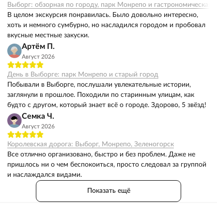
Выборг: обзорная по городу, парк Монрепо и гастрономическая 
В целом экскурсия понравилась. Было довольно интересно,
хоть и немного сумбурно, но насладился городом и пробовал
вкусные местные закуски.
Артём П.
Август 2026
День в Выборге: парк Монрепо и старый город
Побывали в Выборге, послушали увлекательные истории,
заглянули в прошлое. Походили по старинным улицам, как
будто с другом, который знает всё о городе. Здорово, 5 звёзд!
Семка Ч.
Август 2026
Королевская дорога: Выборг, Монрепо, Зеленогорск
Все отлично организовано, быстро и без проблем. Даже не
пришлось ни о чем беспокоиться, просто следовал за группой
и наслаждался видами.
Показать ещё