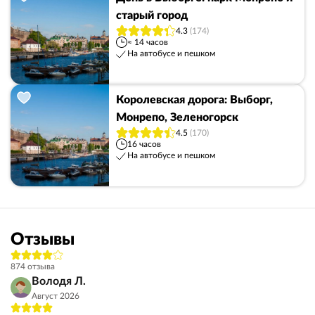
старый город
4.3
(174)
≈ 14 часов
На автобусе и пешком
Королевская дорога: Выборг,
Монрепо, Зеленогорск
4.5
(170)
16 часов
На автобусе и пешком
Отзывы
874 отзыва
Володя Л.
Август 2026