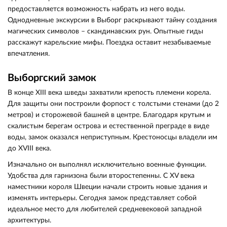
предоставляется возможность набрать из него воды.
Однодневные экскурсии в Выборг раскрывают тайну создания
магических символов – скандинавских рун. Опытные гиды
расскажут карельские мифы. Поездка оставит незабываемые
впечатления.
Выборгский замок
В конце XIII века шведы захватили крепость племени корела.
Для защиты они построили форпост с толстыми стенами (до 2
метров) и сторожевой башней в центре. Благодаря крутым и
скалистым берегам острова и естественной преграде в виде
воды, замок оказался неприступным. Крестоносцы владели им
до XVIII века.
Изначально он выполнял исключительно военные функции.
Удобства для гарнизона были второстепенны. С XV века
наместники короля Швеции начали строить новые здания и
изменять интерьеры. Сегодня замок представляет собой
идеальное место для любителей средневековой западной
архитектуры.