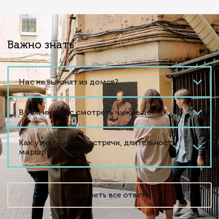
Важно знать
Нас не выгонят из домов?
В чём интерес смотреть чужие дома?
Как узнать место встречи, длительность,
маршрут и цену?
Смотреть все ответы