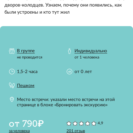
дворов-колодцев. Узнаем, почему они появились, как
были устроены и кто тут жил
В группе
Индивидуально
не проводится
от 1 человека
1,5-2 часа
от 0 лет
Пешком
Место встречи: указали место встречи на этой
странице в блоке «Бронировать экскурсию»
от 790₽
4,9
за человека
201 отзыв