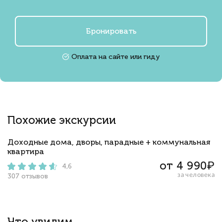
Бронировать
Оплата на сайте или гиду
Похожие экскурсии
Доходные дома, дворы, парадные + коммунальная
квартира
от 4 990₽
4,6
за человека
307 отзывов
Что увидим