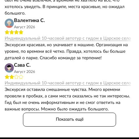
был не очень вовлечён, а времени не хватило на всё, что
хотелось увидеть. В принципе, места красивые, но ожидал
большего.
Валентина С.
Август 2026
Индивидуальный 10-часовой автотур с гидом в Царское село
Экскурсия красивая, но укачивает в машине. Организация на
уровне, по времени всё четко. Правда, хотелось бы больше
деталей о парке. Спасибо команде за терпение!
Сава С.
Август 2026
Индивидуальный 10-часовой автотур с гидом в Царское село
Экскурсия оставила смешанные чувства. Много времени
провели в пробках, а сами места оказались не так интересны.
Гид был не очень информативным и не смог ответить на
важные вопросы. Можно было ожидать большего.
Показать ещё