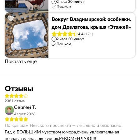
2 часа 30 минут
Пешком
Вокруг Владимирской: особняки,
дом Довлатова, крыша «Этажей»
4.4
(171)
2 часа 30 минут
Пешком
Показать ещё
Отзывы
2381 отзыв
Сергей Т.
Август 2026
По крышам Невского проспекта — легально и безопасно
Гид с БОЛЬШИМ чувством юмора,очень увлекательная
познавательная экскурсия,РЕКОМЕНДУЮ!!!!