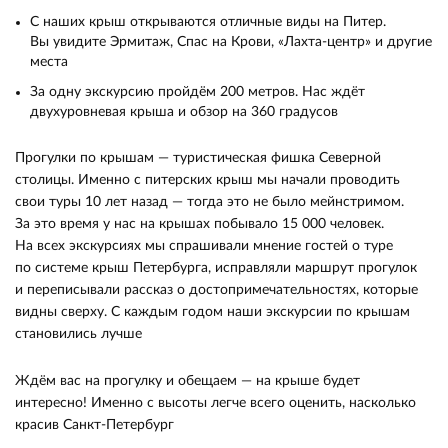
С наших крыш открываются отличные виды на Питер.
Вы увидите Эрмитаж, Спас на Крови, «Лахта-центр» и другие
места
За одну экскурсию пройдём 200 метров. Нас ждёт
двухуровневая крыша и обзор на 360 градусов
Прогулки по крышам — туристическая фишка Северной
столицы. Именно с питерских крыш мы начали проводить
свои туры 10 лет назад — тогда это не было мейнстримом.
За это время у нас на крышах побывало 15 000 человек.
На всех экскурсиях мы спрашивали мнение гостей о туре
по системе крыш Петербурга, исправляли маршрут прогулок
и переписывали рассказ о достопримечательностях, которые
видны сверху. С каждым годом наши экскурсии по крышам
становились лучше
Ждём вас на прогулку и обещаем — на крыше будет
интересно! Именно с высоты легче всего оценить, насколько
красив Санкт-Петербург