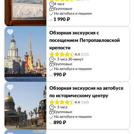
4 часа
Групповые
На автобусе и пешком
1 990 ₽
от
Обзорная экскурсия с
посещением Петропавловской
крепости
4.4
(153)
≈ 3 часа 30 минут
Групповые
На автобусе и пешком
990 ₽
от
Обзорная экскурсия на автобусе
по историческому центру
4.4
(160)
≈ 3 часа
Групповые
На автобусе и пешком
890 ₽
от