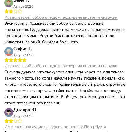
Веня Т.
Август 2026
Исаакиевский собор с гидом: экскурсия внутри и снаружи
Экскурсия в Исаакиевский собор оставила двоякие
впечатления. Гид делал акцент на мелочах, а важные моменты
проходили мимо. Внутри было интересно, но не хватало
живости и эмоций. Ожидал большего.
Сафия Г.
Август 2026
Исаакиевский собор с гидом: экскурсия внутри и снаружи
Сначала думала, что экскурсия слишком короткая для такого
важного места. Но когда начали изучать Исаакий, поняла, как
много интересного скрыто! Удивительные витражи, огромные
колонны — глаза просто разбегаются. Подъём на колоннаду
стал настоящим открытием! В общем, рекомендую всем — это
стоит потраченного времени!
Диляра Ю.
Август 2026
Иммерсивная аудиоэкскурсия по центру Петербурга