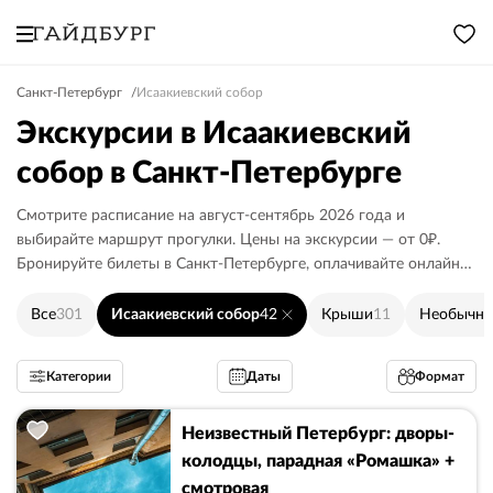
Санкт-Петербург
Исаакиевский собор
Экскурсии в Исаакиевский
собор в Санкт-Петербурге
Смотрите расписание на август-сентябрь 2026 года и
выбирайте маршрут прогулки. Цены на экскурсии — от 0₽.
Бронируйте билеты в Санкт-Петербурге, оплачивайте онлайн
или гиду.
Все
301
Исаакиевский собор
42
Крыши
11
Необычн
Категории
Даты
Формат
Неизвестный Петербург: дворы-
колодцы, парадная «Ромашка» +
смотровая