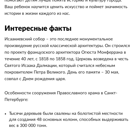
помогают детям лучше понять историю и культуру города.
Ваш ребенок научится ценить искусство и поймет значимость
истории в жизни каждого из нас.
Интересные факты
Исаакиевский собор – это последнее монументальное
произведение русской классической архитектуры. Он строился
по проекту французского архитектора Огюста Монферрана в
течение 40 лет, с 1818 по 1858 год. Церковь возведена в честь
Святого Исаака Далмации, который считался небесным
покровителем Петра Великого. День его памяти – 30 мая,
совпал с Днем рождения царя.
Особенности сооружения Православного храма в Санкт-
Петербурге:
Тысячи деревьев были свалены на болотистой местности
для создания 48 основных колонн, способных выдерживать
вес в 300 000 тонн.