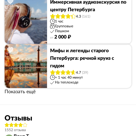
Иммерсивная аудиоэкскурсия по
центру Петербурга
4.3
(161)
1 час
Групповые
Пешком
2 000 ₽
от
Мифы и легенды старого
Петербурга: речной круиз с
гидом
4.7
(39)
≈ 1 час 40 минут
На теплоходе
Показать ещё
Отзывы
1552 отзыва