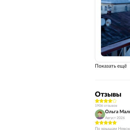
Показать ещё
Отзывы
1906 отзывов
Ольга Мал
Август 2026
По крышам Невско