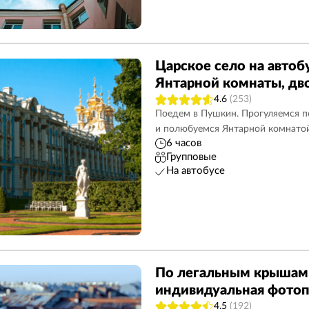
Царское село на автоб
Янтарной комнаты, дво
4.6
(253)
Поедем в Пушкин. Прогуляемся п
и полюбуемся Янтарной комнато
6 часов
Групповые
На автобусе
По легальным крышам
индивидуальная фотоп
4.5
(192)