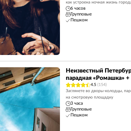
как устроена ночная жизнь город
6 часов
Групповые
Пешком
Неизвестный Петербур
парадная «Ромашка» +
4.5
(154)
Заглянете во дворы-колодцы, па
на смотровую площадку
3 часа
Групповые
Пешком