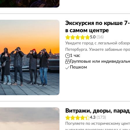
Экскурсия по крыше 7
в самом центре
5.0
(16)
Увидите город с легальной обзо
Петербурга. Узнаете забавные пр
1 час
Групповые или индивидуаль
Пешком
Витражи, дворы, пара
4.3
(173)
Погуляете по историческому цент