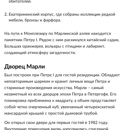
обитателей.
Екатерининский корпус, где собраны коллекции редкой
мебели, бронзы и фарфора.
На пути к Монплезиру по Марлинской аллее находится
памятник Петру I. Рядом с ним раскинулся китайский садик,
Большая оранжерея, вольеры с птицами и лабиринт,
создающий атмосферу загадочности.
Дворец Марли
Был построен при Петре I для гостей резиденции. Обладает
неповторимым шармом и хранит личные вещи Петра и
старинные произведения искусства. Марли – самый
незаметный из всех дворцов эпохи Петра в Петергофе. Его
планировка приближена к квадрату, а объем представляет
собой четко очерченный куб, увенчанный четырехскатной
мансардной крышей с простой дымовой трубой.
Он открыл свои двери для первых гостей в 1982 году.
Внутренние помещения вновь наполнились спасенной