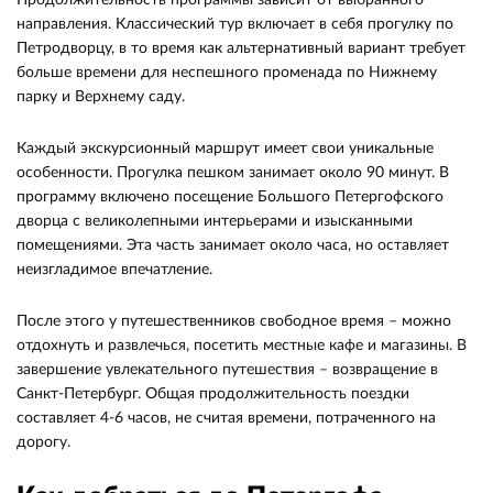
Продолжительность программы зависит от выбранного
направления. Классический тур включает в себя прогулку по
Петродворцу, в то время как альтернативный вариант требует
больше времени для неспешного променада по Нижнему
парку и Верхнему саду.
Каждый экскурсионный маршрут имеет свои уникальные
особенности. Прогулка пешком занимает около 90 минут. В
программу включено посещение Большого Петергофского
дворца с великолепными интерьерами и изысканными
помещениями. Эта часть занимает около часа, но оставляет
неизгладимое впечатление.
После этого у путешественников свободное время – можно
отдохнуть и развлечься, посетить местные кафе и магазины. В
завершение увлекательного путешествия – возвращение в
Санкт-Петербург. Общая продолжительность поездки
составляет 4-6 часов, не считая времени, потраченного на
дорогу.