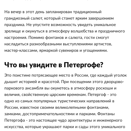
На вечер в этот день запланирован традиционный
грандиозный салют, который станет ярким завершением
праздника. Не упустите возможность увидеть уникальное
зрелище и окунуться в атмосферу волшебства и праздничного
настроения. Помимо фонтанов и салюта, гости смогут
насладиться разнообразными выступлениями артистов,
мастер-классами, ярмаркой сувениров и угощениями.
Что вы увидите в Петергофе?
Это поистине потрясающее место в России, где каждый уголок
дышит историей и красотой. При посещении этого дворцово-
паркового ансамбля вы окунетесь в атмосферу роскоши и
величия, свойственную царским временам. Петергоф - это
одно из самых популярных туристических направлений в
России, известное своими великолепными фонтанами,
замками, достопримечательностями и парками. Фонтаны
Петергофа - это настоящее чудо архитектуры и инженерного
искусства, которые украшают парки и сады этого уникального