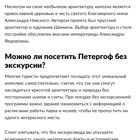
Несмотря на свою необычную архитектуру, капелла является
православной церковью в честь святого благоверного князя
Александра Невского. Автором проекта был прусский
архитектор и художник Шинкель. Выбор архитектора и стиля
постройки обусловлен вкусами императрицы Александры
Федоровны.
Можно ли посетить Петергоф без
экскурсии?
Многие туристы предпочитают посещать этот уникальный
комплекс самостоятельно, считая, что так они смогут
насладиться красотой архитектуры и природы без
посторонних шумов и суеты. При поездке без экскурсионной
программы важно заранее ознакомиться с информацией о
расписании работы парка и музеев, чтобы не пропустить ни
одного интересного места.
Стоит учитывать, что без экскурсовода вы упускаете
возможность узнать интересные факты и исторические