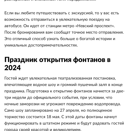
Если вы любите путешествовать с экскурсией, то у вас есть
возможность отправиться в увлекательную поездку на
автобусе. Он идет от станции метро «Невский проспект».
После бронирования вам сообщат точное место отправления.
Это отличный способ узнать больше о богатой истории и
уникальных достопримечательностях.
Праздник открытия фонтанов в
2024
Гостей ждет увлекательная театрализованная постановка,
впечатляющее водное шоу и громкий пушечный залп в конце
праздника. Подготовка к открытию фонтанов начнется за две-
три недели до официального события, при условии, что
ночные заморозки не угрожают повреждению водопровода.
Само шоу запланировано на 27 апреля, но полноценное
торжество состоится 18 мая. С этой даты фонтаны начнут
функционировать в штатном режиме и будут радовать гостей
города своей красотой и великолепием.