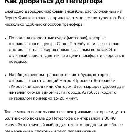
Как добраться до Петергофа
Ежегодно дворцово-парковый ансамбль, расположенный на
берегу Финского залива, привлекает множество туристов. Есть
несколько удобных способов трансфера:
По воде на скоростных судах (метеорах), которые
отправляются из центра Санкт-Петербурга и всего за час
доставляют пассажиров прямо к главным воротам. Это
отличный вариант для тех, кто ценит комфорт и скорость в
поездках.
На общественном транспорте – автобусах, которые
отправляются от станций метро «Проспект Ветеранов»,
«Кировский завод» или «Автово». Этот маршрут удобен для
жителей юго-западной части города. Автобусы ходят с
интервалом примерно 15-20 минут.
Также можно воспользоваться электричками, которые идут от
Балтийского вокзала до Петергофа с интервалом в 30-40
минут. Это отличный выбор для тех, кто предпочитает более
размеренный и спокойный темп передвижения.