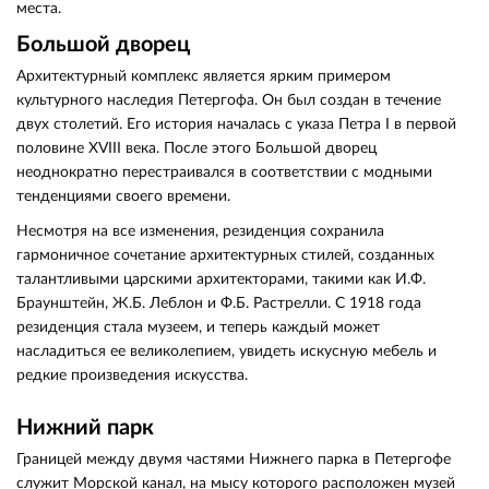
места.
Большой дворец
Архитектурный комплекс является ярким примером
культурного наследия Петергофа. Он был создан в течение
двух столетий. Его история началась с указа Петра I в первой
половине XVIII века. После этого Большой дворец
неоднократно перестраивался в соответствии с модными
тенденциями своего времени.
Несмотря на все изменения, резиденция сохранила
гармоничное сочетание архитектурных стилей, созданных
талантливыми царскими архитекторами, такими как И.Ф.
Браунштейн, Ж.Б. Леблон и Ф.Б. Растрелли. С 1918 года
резиденция стала музеем, и теперь каждый может
насладиться ее великолепием, увидеть искусную мебель и
редкие произведения искусства.
Нижний парк
Границей между двумя частями Нижнего парка в Петергофе
служит Морской канал, на мысу которого расположен музей