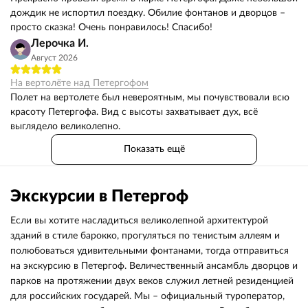
дождик не испортил поездку. Обилие фонтанов и дворцов –
просто сказка! Очень понравилось! Спасибо!
Лерочка И.
Август 2026
На вертолёте над Петергофом
Полет на вертолете был невероятным, мы почувствовали всю
красоту Петергофа. Вид с высоты захватывает дух, всё
выглядело великолепно.
Показать ещё
Экскурсии в Петергоф
Если вы хотите насладиться великолепной архитектурой
зданий в стиле барокко, прогуляться по тенистым аллеям и
полюбоваться удивительными фонтанами, тогда отправиться
на экскурсию в Петергоф. Величественный ансамбль дворцов и
парков на протяжении двух веков служил летней резиденцией
для российских государей. Мы – официальный туроператор,