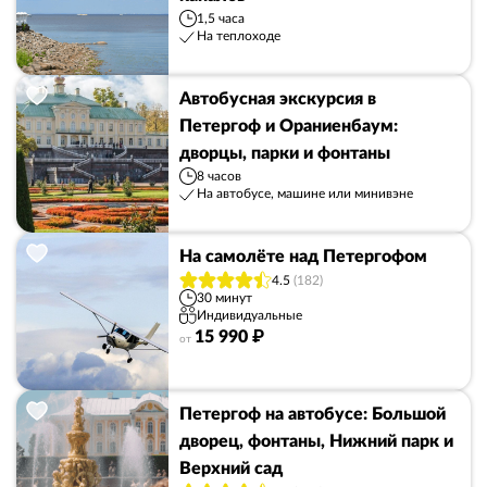
1,5 часа
На теплоходе
Автобусная экскурсия в
Петергоф и Ораниенбаум:
дворцы, парки и фонтаны
8 часов
На автобусе, машине или минивэне
На самолёте над Петергофом
4.5
(182)
30 минут
Индивидуальные
15 990 ₽
от
Петергоф на автобусе: Большой
дворец, фонтаны, Нижний парк и
Верхний сад