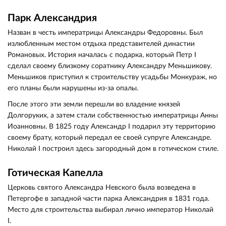
Парк Александрия
Назван в честь императрицы Александры Федоровны. Был
излюбленным местом отдыха представителей династии
Романовых. История началась с подарка, который Петр I
сделал своему близкому соратнику Александру Меньшикову.
Меньшиков приступил к строительству усадьбы Монкураж, но
его планы были нарушены из-за опалы.
После этого эти земли перешли во владение князей
Долгоруких, а затем стали собственностью императрицы Анны
Иоанновны. В 1825 году Александр I подарил эту территорию
своему брату, который передал ее своей супруге Александре.
Николай I построил здесь загородный дом в готическом стиле.
Готическая Капелла
Церковь святого Александра Невского была возведена в
Петергофе в западной части парка Александрия в 1831 года.
Место для строительства выбирал лично император Николай
I.