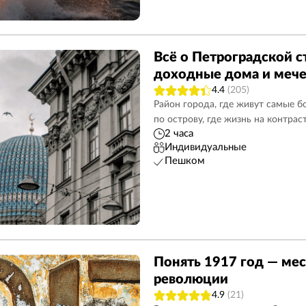
Всё о Петроградской с
доходные дома и мече
4.4
(205)
Район города, где живут самые б
по острову, где жизнь на контрас
2 часа
Индивидуальные
Пешком
Понять 1917 год — мес
революции
4.9
(21)