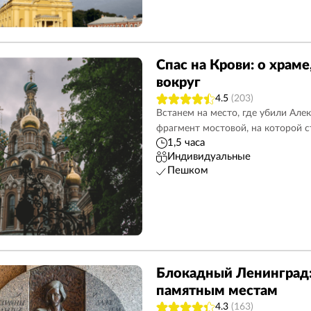
Спас на Крови: о храме
вокруг
4.5
(203)
Встанем на место, где убили Алек
фрагмент мостовой, на которой 
1,5 часа
Индивидуальные
Пешком
Блокадный Ленинград:
памятным местам
4.3
(163)