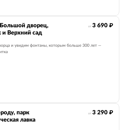
 Большой дворец,
3 690 ₽
от
 и Верхний сад
орца и увидим фонтаны, которым больше 300 лет —
итка
роду, парк
3 290 ₽
от
ческая лавка