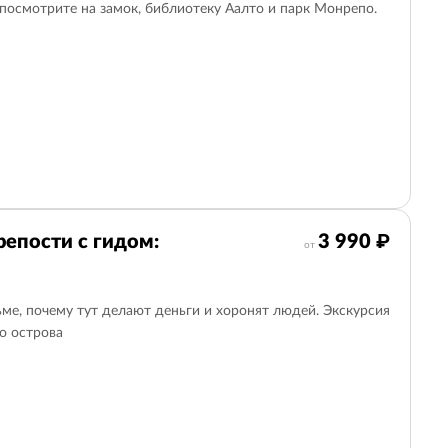
 посмотрите на замок, библиотеку Аалто и парк Монрепо.
епости с гидом:
3 990 ₽
от
ьме, почему тут делают деньги и хоронят людей. Экскурсия
о острова