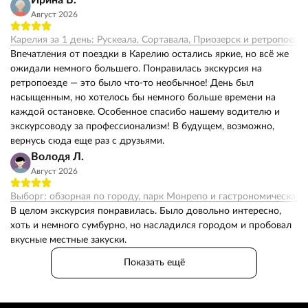
Ирина В.
Август 2026
Карелия за 1 день: Рускеала, Сортавала, Приозерск и ретропоезд
Впечатления от поездки в Карелию остались яркие, но всё же
ожидали немного большего. Понравилась экскурсия на
ретропоезде — это было что-то необычное! День был
насыщенным, но хотелось бы немного больше времени на
каждой остановке. Особенное спасибо нашему водителю и
экскурсоводу за профессионализм! В будущем, возможно,
вернусь сюда еще раз с друзьями.
Володя Л.
Август 2026
Выборг: обзорная по городу, парк Монрепо и гастрономическая 
В целом экскурсия понравилась. Было довольно интересно,
хоть и немного сумбурно, но насладился городом и пробовал
вкусные местные закуски.
Показать ещё