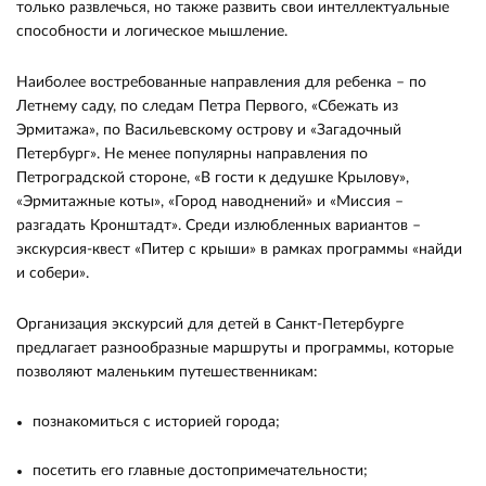
только развлечься, но также развить свои интеллектуальные
способности и логическое мышление.
Наиболее востребованные направления для ребенка – по
Летнему саду, по следам Петра Первого, «Сбежать из
Эрмитажа», по Васильевскому острову и «Загадочный
Петербург». Не менее популярны направления по
Петроградской стороне, «В гости к дедушке Крылову»,
«Эрмитажные коты», «Город наводнений» и «Миссия –
разгадать Кронштадт». Среди излюбленных вариантов –
экскурсия-квест «Питер с крыши» в рамках программы «найди
и собери».
Организация экскурсий для детей в Санкт-Петербурге
предлагает разнообразные маршруты и программы, которые
позволяют маленьким путешественникам:
познакомиться с историей города;
посетить его главные достопримечательности;