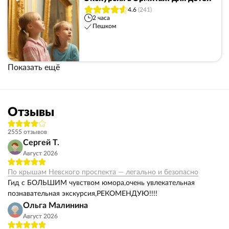
4.6
(241)
2 часа
Пешком
Показать ещё
Отзывы
2555 отзывов
Сергей Т.
Август 2026
По крышам Невского проспекта — легально и безопасно
Гид с БОЛЬШИМ чувством юмора,очень увлекательная
познавательная экскурсия,РЕКОМЕНДУЮ!!!!
Ольга Малинина
Август 2026