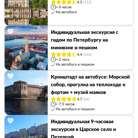
4.5
(212)
≈ 6 часов
На автобусе
Индивидуальная экскурсия с
гидом по Петербургу на
минивэне и пешком
4.4
(164)
≈ 2 часа
На автобусе и пешком
Кронштадт на автобусе: Морской
собор, прогулка на теплоходе к
фортам + музей маяков
4.7
(66)
≈ 7,5 часов
На автобусе и пешком
Индивидуальная 9-часовая
экскурсия в Царское село и
Петергоф