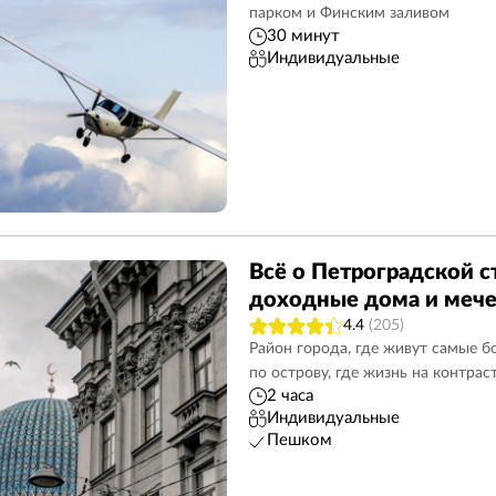
парком и Финским заливом
30 минут
Индивидуальные
Всё о Петроградской с
доходные дома и мече
4.4
(205)
Район города, где живут самые б
по острову, где жизнь на контрас
2 часа
Индивидуальные
Пешком