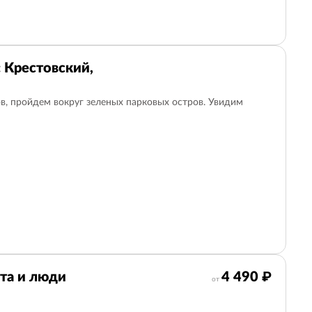
: Крестовский,
в, пройдем вокруг зеленых парковых остров. Увидим
та и люди
4 490 ₽
от