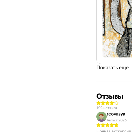
Показать ещё
Отзывы
1024 отзыва
reovasya
Август 2026
Ночная экскурсия