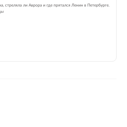
а, стреляла ли Аврора и где прятался Ленин в Петербурге.
ды