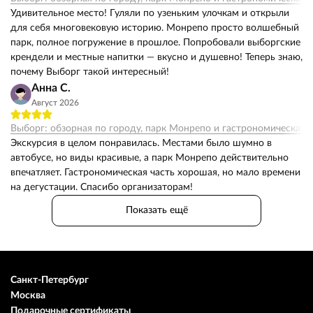
Удивительное место! Гуляли по узеньким улочкам и открыли
для себя многовековую историю. Монрепо просто волшебный
парк, полное погружение в прошлое. Попробовали выборгские
крендели и местные напитки — вкусно и душевно! Теперь знаю,
почему Выборг такой интересный!
Анна С.
Август 2026
Выборг: обзорная по городу, парк Монрепо и гастрономическая 
Экскурсия в целом понравилась. Местами было шумно в
автобусе, но виды красивые, а парк Монрепо действительно
впечатляет. Гастрономическая часть хорошая, но мало времени
на дегустации. Спасибо организаторам!
Показать ещё
Санкт-Петербург
Москва
Подарочные сертификаты