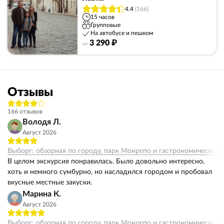
4.4
(166)
15 часов
Групповые
На автобусе и пешком
3 290 ₽
от
Отзывы
166 отзывов
Володя Л.
Август 2026
Выборг: обзорная по городу, парк Монрепо и гастрономическая 
В целом экскурсия понравилась. Было довольно интересно,
хоть и немного сумбурно, но насладился городом и пробовал
вкусные местные закуски.
Марина К.
Август 2026
Выборг: обзорная по городу, парк Монрепо и гастрономическая 