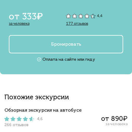
от 333₽
4,4
за человека
177 отзывов
Бронировать
Оплата на сайте или гиду
Похожие экскурсии
Обзорная экскурсия на автобусе
от 890₽
4,6
за человека
266 отзывов