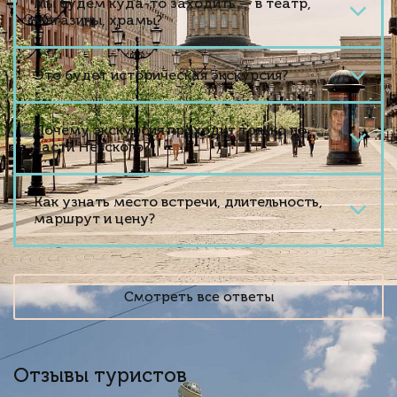
Мы будем куда-то заходить — в театр,
магазины, храмы?
Это будет историческая экскурсия?
Почему экскурсия проходит только по
части Невского?
Как узнать место встречи, длительность,
маршрут и цену?
Смотреть все ответы
Отзывы туристов