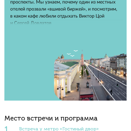
проспекты. Мы узнаем, почему один из местных
отелей прозвали «вшивой биржей», и посмотрим,
в каком кафе любили отдыхать Виктор Цой
и Сергей Довлатов
Место встречи и программа
Встреча у метро «Гостиный двор»