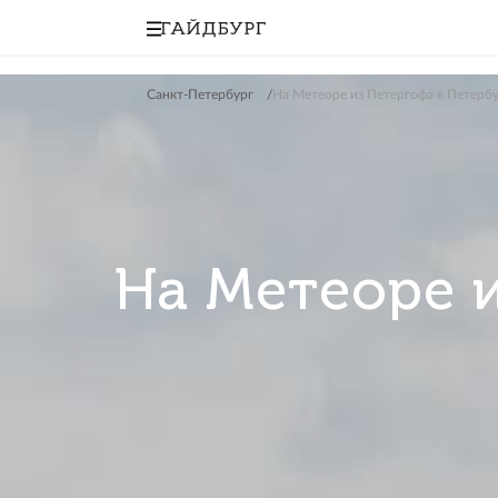
Санкт-Петербург
На Метеоре из Петергоф
На Метеор