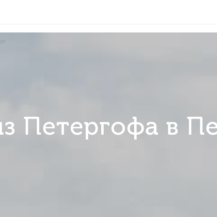
а в Петербург
е из Петергофа