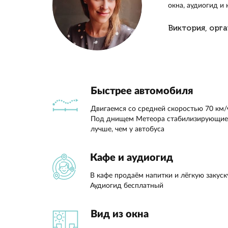
Пройдё