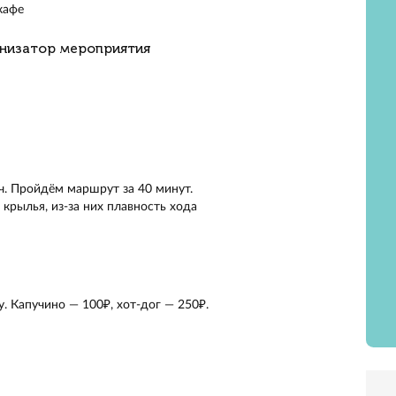
м за 40 минут маршрут от Петергофа до Санкт-Петербург