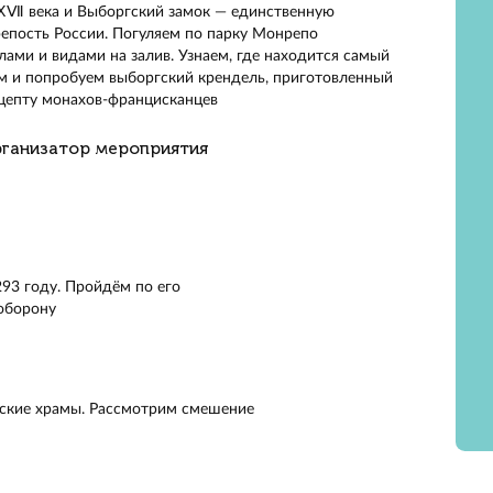
мся в старинный город Выборг. Пройдём по его узким у