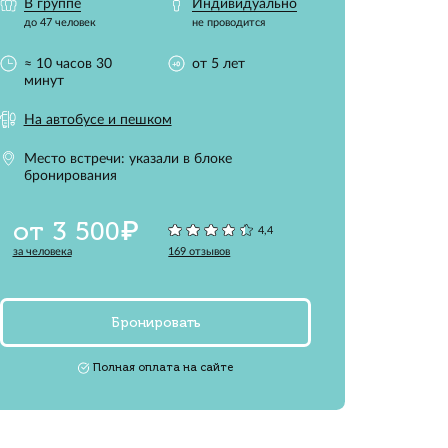
лочкам,