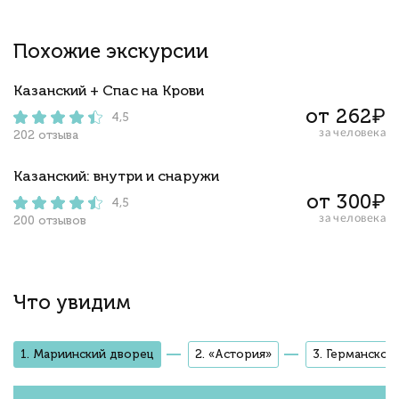
Похожие экскурсии
Казанский + Спас на Крови
от 262₽
4,5
за человека
202 отзыва
Казанский: внутри и снаружи
от 300₽
4,5
за человека
200 отзывов
Что увидим
1. Мариинский дворец
2. «Астория»
3. Германское