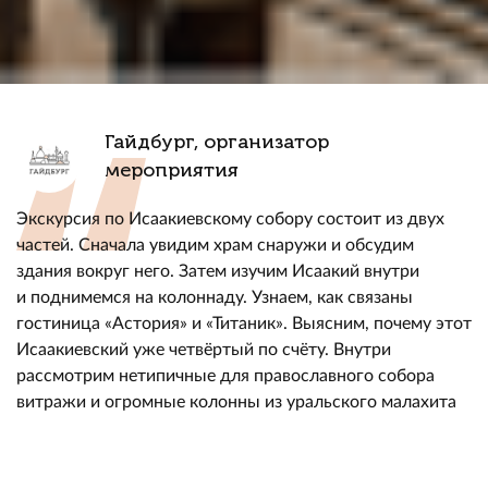
Гайдбург, организатор
мероприятия
Экскурсия по Исаакиевскому собору состоит из двух
частей. Сначала увидим храм снаружи и обсудим
здания вокруг него. Затем изучим Исаакий внутри
и поднимемся на колоннаду. Узнаем, как связаны
гостиница «Астория» и «Титаник». Выясним, почему этот
Исаакиевский уже четвёртый по счёту. Внутри
рассмотрим нетипичные для православного собора
витражи и огромные колонны из уральского малахита