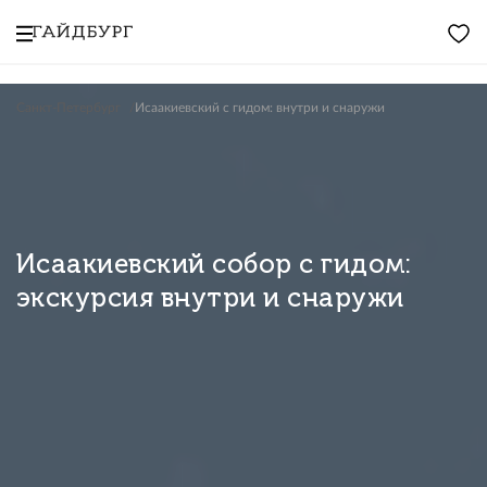
Санкт-Петербург
Исаакиевский с гидом: внутри и снаружи
Исаакиевский собор с гидом:
экскурсия внутри и снаружи