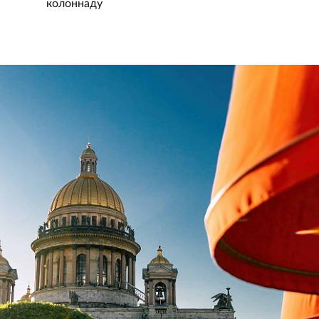
колоннаду