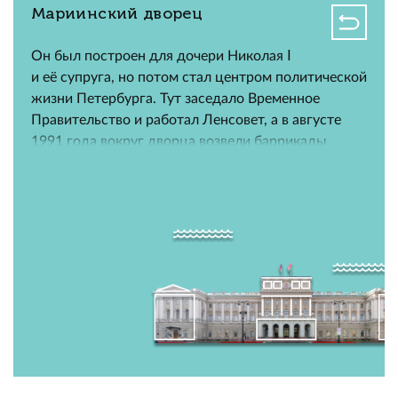
Мариинский дворец
Он был построен для дочери Николая Ⅰ
и её супруга, но потом стал центром политической
жизни Петербурга. Тут заседало Временное
Правительство и работал Ленсовет, а в августе
1991 года вокруг дворца возвели баррикады