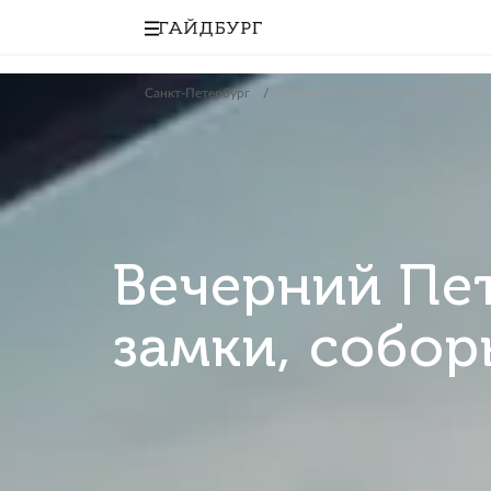
Санкт-Петербург
Вечерний Петербург: ми
Вечерний 
замки, со