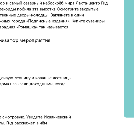
е Петербург с новой стороны. Подниметесь на смотровую