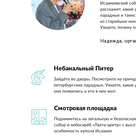
Узнает