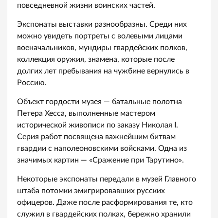
повседневной жизни воинских частей.
Экспонаты выставки разнообразны. Среди них
можно увидеть портреты с волевыми лицами
военачальников, мундиры гвардейских полков,
коллекция оружия, знамена, которые после
долгих лет пребывания на чужбине вернулись в
Россию.
Объект гордости музея — батальные полотна
Петера Хесса, выполненные мастером
исторической живописи по заказу Николая I.
Серия работ посвящена важнейшим битвам
гвардии с наполеоновскими войсками. Одна из
значимых картин — «Сражение при Тарутино».
Некоторые экспонаты передали в музей Главного
штаба потомки эмигрировавших русских
офицеров. Даже после расформирования те, кто
служил в гвардейских полках, бережно хранили