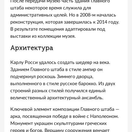
После передачи музею часть здания Главного
штаба некоторое время служила для
административных целей. Но в 2008-м началась
реконструкция, которая завершилась к 2014 году.
В результате помещения адаптировали под
выставки из коллекции музея.
Архитектура
Карлу Росси удалось создать шедевр на века.
Зданием Главного штаба в стиле ампир он
подчеркнул роскошь Зимнего дворца,
выполненного в стиле русское барокко. Из двух
строений разных стилей получился единый
величественный архитектурный ансамбль.
Ключевой элемент композиции Главного штаба —
арка, посвященная победе в войне с Наполеоном.
Монумент украшен скульптурами греческих
героев и богов. Вершину сооружения венчает