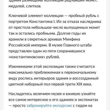
здания размещены коллекции редчайших монет,
медалей, слитков.
Ключевой элемент коллекции — пробный рубль с
портретом Константина I. Из-за отказа наследника
от престола небольшое число выпущенных монет
так и остались пробными. Долгие годы их
хранили в секретных архивах Минфина
Российской империи. В музее Главного штаба
представлен один из пяти сохранившихся
«константиновских» рублей.
Изюминками этой экспозиции также считается
максимально приближенная к первоначальному
виду роспись интерьеров здания и воссозданный
цветной наборный пол первой трети XIX века.
Насладитесь величием музея и вживую узнайте
все самое интересное о его зданиях и экспонатах
— просто
забронируйте экскурсию
с гидом на