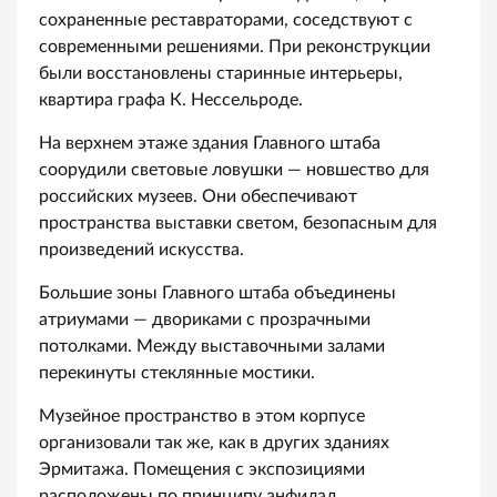
сохраненные реставраторами, соседствуют с
современными решениями. При реконструкции
были восстановлены старинные интерьеры,
квартира графа К. Нессельроде.
На верхнем этаже здания Главного штаба
соорудили световые ловушки — новшество для
российских музеев. Они обеспечивают
пространства выставки светом, безопасным для
произведений искусства.
Большие зоны Главного штаба объединены
атриумами — двориками с прозрачными
потолками. Между выставочными залами
перекинуты стеклянные мостики.
Музейное пространство в этом корпусе
организовали так же, как в других зданиях
Эрмитажа. Помещения с экспозициями
расположены по принципу анфилад.