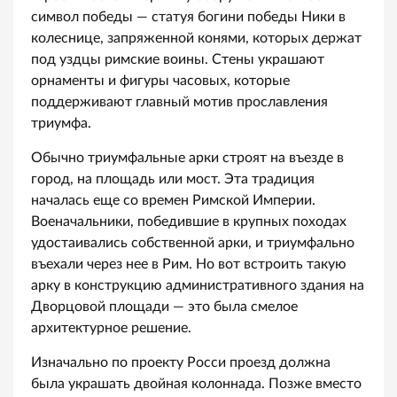
символ победы — статуя богини победы Ники в
колеснице, запряженной конями, которых держат
под уздцы римские воины. Стены украшают
орнаменты и фигуры часовых, которые
поддерживают главный мотив прославления
триумфа.
Обычно триумфальные арки строят на въезде в
город, на площадь или мост. Эта традиция
началась еще со времен Римской Империи.
Военачальники, победившие в крупных походах
удостаивались собственной арки, и триумфально
въехали через нее в Рим. Но вот встроить такую
арку в конструкцию административного здания на
Дворцовой площади — это была смелое
архитектурное решение.
Изначально по проекту Росси проезд должна
была украшать двойная колоннада. Позже вместо