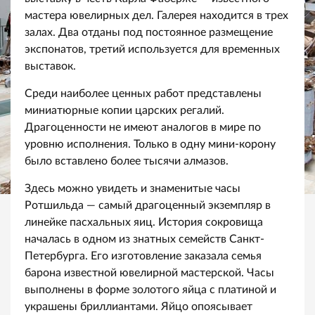
мастера ювелирных дел. Галерея находится в трех
залах. Два отданы под постоянное размещение
экспонатов, третий используется для временных
выставок.
Среди наиболее ценных работ представлены
миниатюрные копии царских регалий.
Драгоценности не имеют аналогов в мире по
уровню исполнения. Только в одну мини-корону
было вставлено более тысячи алмазов.
Здесь можно увидеть и знаменитые часы
Ротшильда — самый драгоценный экземпляр в
линейке пасхальных яиц. История сокровища
началась в одном из знатных семейств Санкт-
Петербурга. Его изготовление заказала семья
барона известной ювелирной мастерской. Часы
выполнены в форме золотого яйца с платиной и
украшены бриллиантами. Яйцо опоясывает