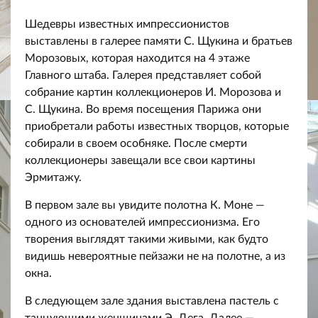
Шедевры известных импрессионистов
выставлены в галерее памяти С. Щукина и братьев
Морозовых, которая находится на 4 этаже
Главного штаба. Галерея представляет собой
собрание картин коллекционеров И. Морозова и
С. Щукина. Во время посещения Парижа они
приобретали работы известных творцов, которые
собирали в своем особняке. После смерти
коллекционеры завещали все свои картины
Эрмитажу.
В первом зале вы увидите полотна К. Моне —
одного из основателей импрессионизма. Его
творения выглядят такими живыми, как будто
видишь невероятные пейзажи не на полотне, а из
окна.
В следующем зале здания выставлена пастель с