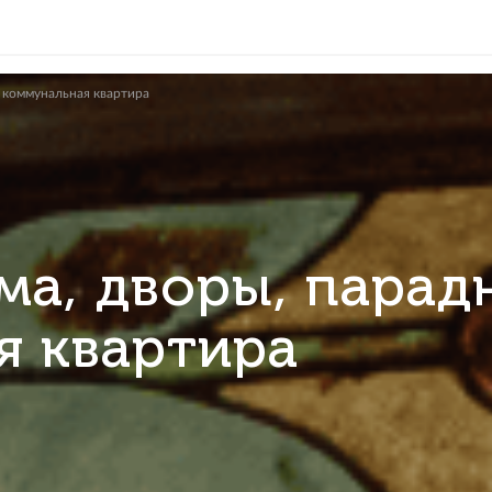
 парадные + коммунальная квартира
дома, дворы, 
ная квартира