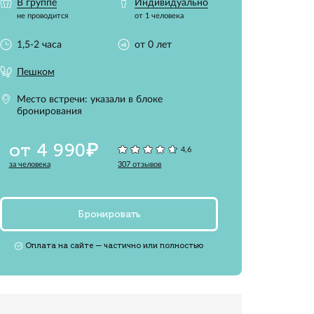
оходных