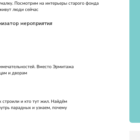
ия состоит из двух частей. Сначала мы увидим четыре д