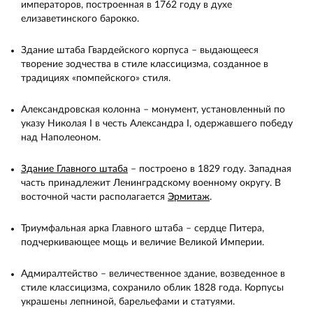
императоров, построенная в 1762 году в духе
елизаветинского барокко.
Здание штаба Гвардейского корпуса – выдающееся
творение зодчества в стиле классицизма, созданное в
традициях «помпейского» стиля.
Александровская колонна – монумент, установленный по
указу Николая I в честь Александра I, одержавшего победу
над Наполеоном.
Здание Главного штаба
– построено в 1829 году. Западная
часть принадлежит Ленинградскому военному округу. В
восточной части располагается
Эрмитаж
.
Триумфальная арка Главного штаба – сердце Питера,
подчеркивающее мощь и величие Великой Империи.
Адмиралтейство – величественное здание, возведенное в
стиле классицизма, сохранило облик 1828 года. Корпусы
украшены лепниной, барельефами и статуями.