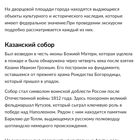
На дворцовой площади города находятся выдающиеся
объекты культурного и исторического наследия, которые
имеют федеральное значение.При проведении экскурсии
подробно рассматривается каждый из них.
Казанский собор
Был возведен в честь иконы Божией Матери, которая уцелела
в пожаре и была обнаружена через четверть века после взятия
Казани Иваном Грозным. Его построили на фундаменте,
оставшемся от прежнего храма Рождества Богородицы,
который пришел в упадок.
Собор стал символом воинской доблести России после
Отечественной войны 1812 года. Здесь похоронен великий
фельдмаршал Кутузов, который сыграл ключевую роль в
победе над Наполеоном. Рядом с ним находится памятник
Барклаю-де-Толли, выдающемуся русскому полководцу
шотландско-немецкого происхождения.