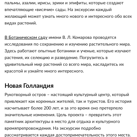
пальмы, азалии, ирисы, эрики и эпифиты, которые создают
впечатляющие «висячие» сады. На экскурсии каждый
желающий может узнать много нового и интересного обо всех
видах растений.
В Ботаническом саду
имени В. Л. Комарова проводятся
исследования по сохранению и изучению растительного мира.
Здесь работают опытные ботаники и ученые, которые изучают
растения, их селекцию и разведение. Погрузитесь в
удивительный мир растений со всего мира, насладитесь их
красотой и узнайте много интересного.
Новая Голландия
Рукотворный остров – настоящий культурный центр, который
привлекает как коренных жителей, так и туристов. Его история
насчитывает более 200 лет, и за это время оно претерпело
значительные изменения. Цель проекта – превратить этот
памятник архитектуры в место для отдыха и культурного
времяпрепровождения. На экскурсии подробно
рассматривается каждая достопримечательность этого места.