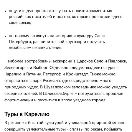
ощутить дух прошлого – узнать о жизни знаменитых
российских писателей и поэтов, которые проводили здесь
свое время;
по-новому взглянуть на историю и культуру Санкт-
Петербурга, расширить свой кругозор и получить
незабываемые впечатления.
Наиболее востребованы
экскурсии в Царское Село
и Павловск,
Зеленогорск и Выборг. Отдельно следует выделить туры в
Карелию и Гатчину, Петергоф и Кронштадт. Также можно
отправиться в парк Рускеала, где сосредоточено много
природных чудес. В Шуваловском заповеднике можно увидеть
северных оленей. В Шлиссельбурге – погрузиться в прошлое
фортификации и очутиться в эпохе уездного города.
Туры в Карелию
В регионе с богатой культурой и уникальной природой можно
совершить увлекательные туры - сплавы по рекам, побывать