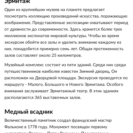
Эрмитаж
Один из крупнейших музеев на планете предлагает
посмотреть коллекцию произведений искусства, поражающую
воображение. Представленные экспозиции охватывают период
от древности до современности. Здесь хранится более трех
миллионов экспонатов мировой культуры. Чтобы во время
экскурсии обойти все залы и уделить внимание каждому из
них, понадобится примерно семь лет. Общая протяженность
залов составляет около 25 километров.
Музейный комплекс состоит из пяти зданий. Среди них среди
путешественников наиболее известен Зимний дворец. Он
расположен на Дворцовой площади. Экскурсия проводится по
маршруту - Малого, Большого и Нового Эрмитажа. Особого
внимания заслуживает Эрмитажный театр. В этих зданиях
располагаются 365 выставочных залов.
Медный всадник
Величественный памятник создал французский мастер
Фальконе в 1778 году. Монумент посвящен первому