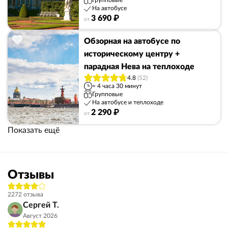
Групповые
На автобусе
3 690 ₽
от
Обзорная на автобусе по
историческому центру +
парадная Нева на теплоходе
4.8
(52)
≈ 4 часа 30 минут
Групповые
На автобусе и теплоходе
2 290 ₽
от
Показать ещё
Отзывы
2272 отзыва
Сергей Т.
Август 2026