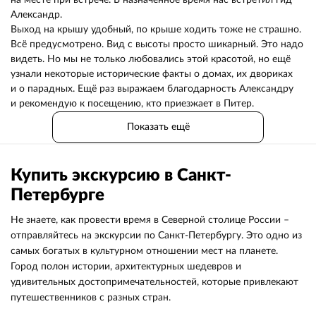
на месте при встрече. В назначенное время нас встретил гид
Александр.
Выход на крышу удобный, по крыше ходить тоже не страшно.
Всё предусмотрено. Вид с высоты просто шикарный. Это надо
видеть. Но мы не только любовались этой красотой, но ещё
узнали некоторые исторические факты о домах, их двориках
и о парадных. Ещё раз выражаем благодарность Александру
и рекомендую к посещению, кто приезжает в Питер.
Показать ещё
Купить экскурсию в Санкт-
Петербурге
Не знаете, как провести время в Северной столице России –
отправляйтесь на экскурсии по Санкт-Петербургу. Это одно из
самых богатых в культурном отношении мест на планете.
Город полон истории, архитектурных шедевров и
удивительных достопримечательностей, которые привлекают
путешественников с разных стран.