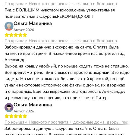
По крышам Невского проспекта — легально и безопасно
Гид с БОЛЬШИМ чувством юмора,очень увлекательная
познавательная экскурсия,РЕКОМЕНДУЮ!!!!
Ольга Малинина
Август 2026
По крышам Невского проспекта — легально и безопасно
Забронировали данную экскурсию на сайте. Оплата была
на месте при встрече. В назначенное время нас встретил гид
Александр.
Выход на крышу удобный, по крыше ходить тоже не страшно.
Всё предусмотрено. Вид с высоты просто шикарный. Это надо
видеть. Но мы не только любовались этой красотой, но ещё
узнали некоторые исторические факты о домах, их двориках
и о парадных. Ещё раз выражаем благодарность Александру
и рекомендую к посещению, кто приезжает в Питер.
Ольга Малинина
Август 2026
По крышам Невского проспекта + доходные дома, дворы, парад
Забронировали данную экскурсию на сайте. Оплата была