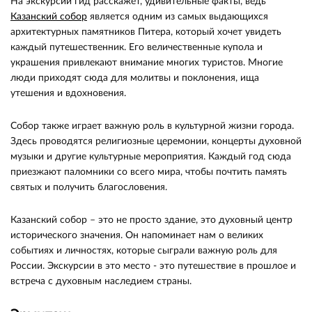
На экскурсии гид расскажет, удивительные факты, ведь
Казанский собор
является одним из самых выдающихся
архитектурных памятников Питера, который хочет увидеть
каждый путешественник. Его величественные купола и
украшения привлекают внимание многих туристов. Многие
люди приходят сюда для молитвы и поклонения, ища
утешения и вдохновения.
Собор также играет важную роль в культурной жизни города.
Здесь проводятся религиозные церемонии, концерты духовной
музыки и другие культурные мероприятия. Каждый год сюда
приезжают паломники со всего мира, чтобы почтить память
святых и получить благословения.
Казанский собор – это не просто здание, это духовный центр
исторического значения. Он напоминает нам о великих
событиях и личностях, которые сыграли важную роль для
России. Экскурсии в это место - это путешествие в прошлое и
встреча с духовным наследием страны.