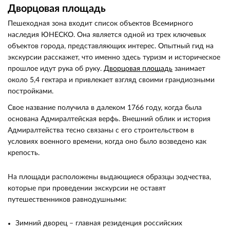
Дворцовая площадь
Пешеходная зона входит список объектов Всемирного
наследия ЮНЕСКО. Она является одной из трех ключевых
объектов города, представляющих интерес. Опытный гид на
экскурсии расскажет, что именно здесь туризм и историческое
прошлое идут рука об руку.
Дворцовая площадь
занимает
около 5,4 гектара и привлекает взгляд своими грандиозными
постройками.
Свое название получила в далеком 1766 году, когда была
основана Адмиралтейская верфь. Внешний облик и история
Адмиралтейства тесно связаны с его строительством в
условиях военного времени, когда оно было возведено как
крепость.
На площади расположены выдающиеся образцы зодчества,
которые при проведении экскурсии не оставят
путешественников равнодушными:
Зимний дворец – главная резиденция российских