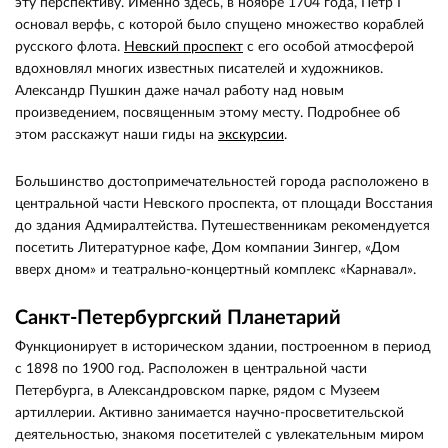
эту перспективу. Именно здесь, в ноябре 1704 года, Петр I
основал верфь, с которой было спущено множество кораблей
русского флота.
Невский проспект
с его особой атмосферой
вдохновлял многих известных писателей и художников.
Александр Пушкин даже начал работу над новым
произведением, посвященным этому месту. Подробнее об
этом расскажут наши гиды на
экскурсии
.
Большинство достопримечательностей города расположено в
центральной части Невского проспекта, от площади Восстания
до здания Адмиралтейства. Путешественникам рекомендуется
посетить Литературное кафе, Дом компании Зингер, «Дом
вверх дном» и театрально-концертный комплекс «Карнавал».
Санкт-Петербургский Планетарий
Функционирует в историческом здании, построенном в период
с 1898 по 1900 год. Расположен в центральной части
Петербурга, в Александровском парке, рядом с Музеем
артиллерии. Активно занимается научно-просветительской
деятельностью, знакомя посетителей с увлекательным миром