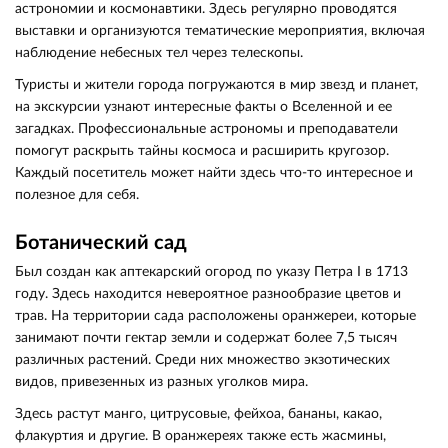
астрономии и космонавтики. Здесь регулярно проводятся
выставки и организуются тематические мероприятия, включая
наблюдение небесных тел через телескопы.
Туристы и жители города погружаются в мир звезд и планет,
на экскурсии узнают интересные факты о Вселенной и ее
загадках. Профессиональные астрономы и преподаватели
помогут раскрыть тайны космоса и расширить кругозор.
Каждый посетитель может найти здесь что-то интересное и
полезное для себя.
Ботанический сад
Был создан как аптекарский огород по указу Петра I в 1713
году. Здесь находится невероятное разнообразие цветов и
трав. На территории сада расположены оранжереи, которые
занимают почти гектар земли и содержат более 7,5 тысяч
различных растений. Среди них множество экзотических
видов, привезенных из разных уголков мира.
Здесь растут манго, цитрусовые, фейхоа, бананы, какао,
флакуртия и другие. В оранжереях также есть жасмины,