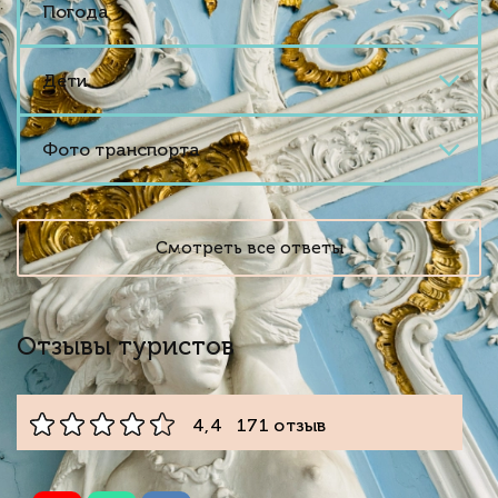
Погода
Дети
Фото транспорта
Смотреть все ответы
Отзывы туристов
4,4 171 отзыв