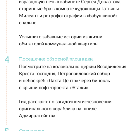
изразцовую печь в кабинете Сергея Довлатова,
старинные бра в комнате художницы Татьяны
Милеант и ретрофотографии в «бабушкиной»
спальне
Услышите забавные истории из жизни
обитателей коммунальной квартиры
Посещение обзорной площадки
Посмотрите на колокольню церкви Воздвижения
Креста Господня, Петропавловский собор
и небоскрёб «Лахта Центр» через бинокль
с крыши лофт-проекта «Этажи»
Гид расскажет о загадочном исчезновении
оригинального кораблика на шпиле
Адмиралтейства
Окончание