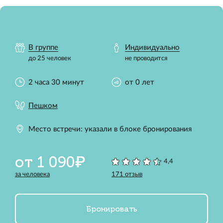
В группе
Индивидуально
до 25 человек
не проводится
2 часа 30 минут
от 0 лет
Пешком
Место встречи: указали в блоке бронирования
от 1 090₽
4,4
за человека
171 отзыв
Бронировать