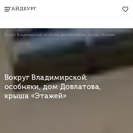
Санкт-Петербург
Вокруг Владимирской: особняки, дом Довлатова, крыша «Этажей»
Вокруг Владимирской:
особняки, дом Довлатова,
крыша «Этажей»