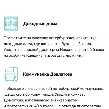
Доходные дома
Посмотрите на классику петербургской архитектуры —
доходные дома, где жила петербургская богема.
Увидите расписной дом-терем Никонова, резной балкон
на особняке Каншина и изразцы с лилиями.
Коммуналка Довлатова
Побываете в классической петербургской коммуналке,
где до сих пор живут люди. Увидите комнату
Довлатова, наполненную антиквариатом
и фотографиями 40-х годов — с отъезда писателя там