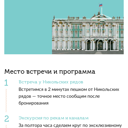
Место встречи и программа
Встреча у Никольских рядов
Встретимся в 2 минутах пешком от Никольских
рядов — точное место сообщим после
бронирования
Экскурсия по рекам и каналам
За полтора часа сделаем круг по эксклюзивному