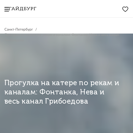
Санкт-Петербург
Прогулка на катере по рекам и каналам: Фонтанка, Нева и весь канал
Грибоедова
Прогулка на катере по рекам и
каналам: Фонтанка, Нева и
весь канал Грибоедова