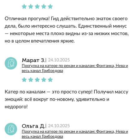
Отличная прогулка! Гид действительно знаток своего
дела, было интересно слушать. Единственный минус
— некоторые места плохо видны из-за низких мостов,
но в целом впечатления яркие.
Марат З.
24.10.2025
Прогулка на катере по рекам и каналам: Фонтанка, Нева и
весь канал Грибоедова
Катер по каналам — это просто супер! Получил массу
эмоций: всё вокруг по-новому, удивительно и
недорого!
Ольга Д.
24.10.2025
Прогулка на катере по рекам и каналам: Фонтанка, Нева и
весь канал Грибоедова