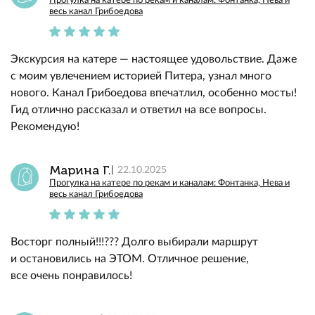
Прогулка на катере по рекам и каналам: Фонтанка, Нева и
весь канал Грибоедова
Экскурсия на катере — настоящее удовольствие. Даже
с моим увлечением историей Питера, узнал много
нового. Канал Грибоедова впечатлил, особенно мосты!
Гид отлично рассказал и ответил на все вопросы.
Рекомендую!
Марина Г.
22.10.2025
Прогулка на катере по рекам и каналам: Фонтанка, Нева и
весь канал Грибоедова
Восторг полный!!!??? Долго выбирали маршрут
и остановились на ЭТОМ. Отличное решение,
все очень понравилось!