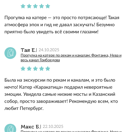
Прогулка на катере — это просто потрясающе! Такая
атмосфера эпох и гид не давал заскучать! Безумно
приятно было увидеть всё своими глазами!
Тая Е.
24.10.2025
Прогулка на катере по рекам и каналам: Фонтанка, Нева и
весь канал Грибоедова
Была на экскурсии по рекам и каналам, и это было
нечто! Катер «Каракатица» подарил невероятные
эмоции. Увидела самые низкие мосты и Казанский
собор, просто завораживает! Рекомендую всем, кто
любит Петербург.
Макс Б.
22.10.2025