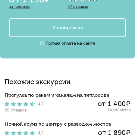
за человека
57 отзывов
Бронировать
Полная оплата на сайте
Похожие экскурсии
Прогулка по рекам и каналам на теплоходе
от 1 400₽
4,7
за человека
85 отзывов
Ночной круиз по центру с разводом мостов
от 1 890₽
4,8