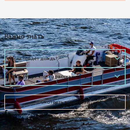
Важно знать
Если пойдёт дождь?
Нам будут что-то рассказывать?
Смотреть все ответы
Отзывы туристов