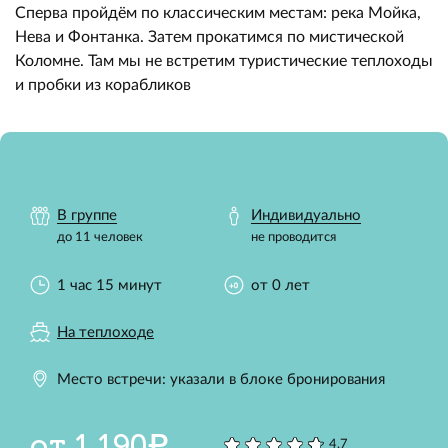
Сперва пройдём по классическим местам: река Мойка,
Нева и Фонтанка. Затем прокатимся по мистической
Коломне. Там мы не встретим туристические теплоходы
и пробки из корабликов
В группе
Индивидуально
до 11 человек
не проводится
1 час 15 минут
от 0 лет
На теплоходе
Место встречи: указали в блоке бронирования
от 1 190₽
4,7