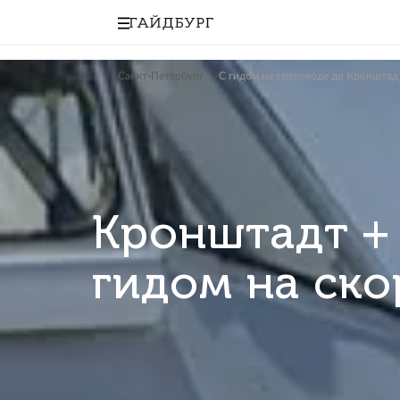
Санкт-Петербург
С гидом на теплоходе 
Кронштадт
гидом на 