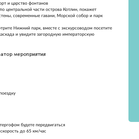
день посетите и Кронштадт, и Петергоф, потратив мини