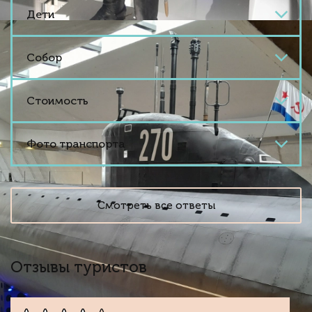
Дети
Собор
Стоимость
Фото транспорта
Смотреть все ответы
Отзывы туристов