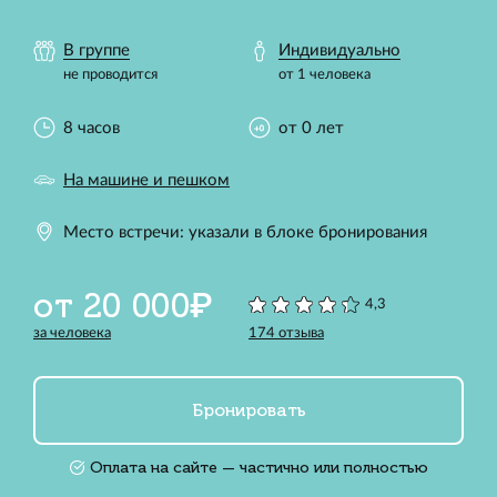
В группе
Индивидуально
не проводится
от 1 человека
8 часов
от 0 лет
На машине и пешком
Место встречи: указали в блоке бронирования
от 20 000₽
4,3
за человека
174 отзыва
Бронировать
Оплата на сайте — частично или полностью