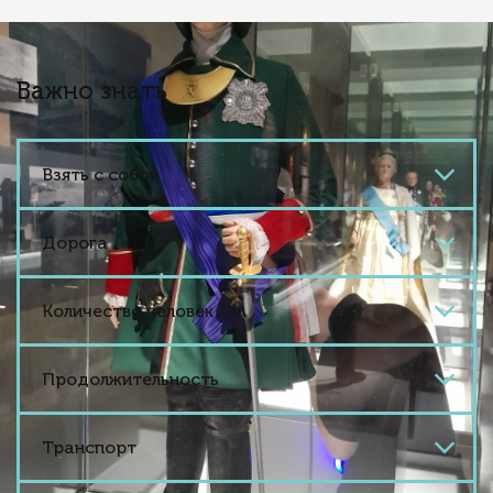
Важно знать
Взять с собой
Дорога
Количество человек
Продолжительность
Транспорт