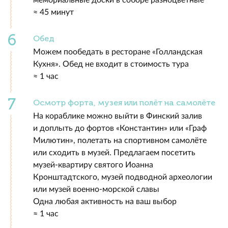
мемориальные доски в соборе разноцветные
≈ 45 минут
Обед
Можем пообедать в ресторане «Голландская
Кухня». Обед не входит в стоимость тура
≈ 1 час
Осмотр форта, музея или полёт на самолёте
На кораблике можно выйти в Финский залив
и доплыть до фортов «Константин» или «Граф
Милютин», полетать на спортивном самолёте
или сходить в музей. Предлагаем посетить
музей-квартиру святого Иоанна
Кронштадтского, музей подводной археологии
или музей военно-морской славы
Одна любая активность на ваш выбор
≈ 1 час