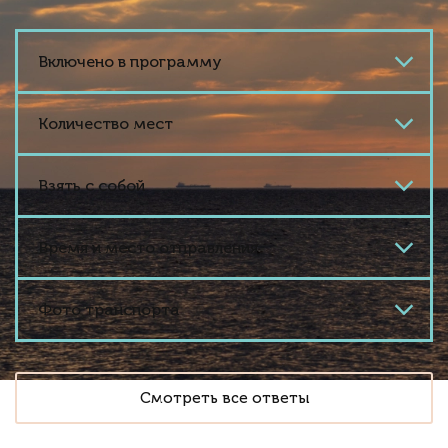
Включено в программу
Количество мест
Взять с собой
Время и место отправления
Фото транспорта
Смотреть все ответы