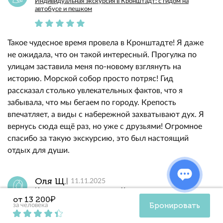
Индивидуальная экскурсия в Кронштадт: с гидом на
автобусе и пешком
Такое чудесное время провела в Кронштадте! Я даже
не ожидала, что он такой интересный. Прогулка по
улицам заставила меня по-новому взглянуть на
историю. Морской собор просто потряс! Гид
рассказал столько увлекательных фактов, что я
забывала, что мы бегаем по городу. Крепость
впечатляет, а виды с набережной захватывают дух. Я
вернусь сюда ещё раз, но уже с друзьями! Огромное
спасибо за такую экскурсию, это был настоящий
отдых для души.
Оля Щ.
11.11.2025
Индивидуальная экскурсия в Кронштадт: с гидом на
от 13 200₽
автобусе и пешком
Бронировать
за человека