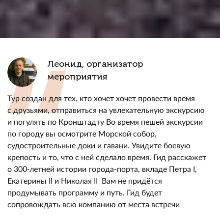
Леонид, организатор
мероприятия
Тур создан для тех, кто хочет хочет провести время
с друзьями, отправиться на увлекательную экскурсию
и погулять по Кронштадту Во время пешей экскурсии
по городу вы осмотрите Морской собор,
судостроительные доки и гавани. Увидите боевую
крепость и то, что с ней сделало время. Гид расскажет
о 300-летней истории города-порта, вкладе Петра I,
Екатерины II и Николая II Вам не придётся
продумывать программу и путь. Гид будет
сопровождать всю компанию от места встречи