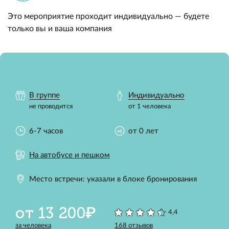
Это мероприятие проходит индивидуально — будете
только вы и ваша компания
В группе
Индивидуально
не проводится
от 1 человека
6-7 часов
от 0 лет
На автобусе и пешком
Место встречи: указали в блоке бронирования
от 13 200₽
4,4
за человека
168 отзывов