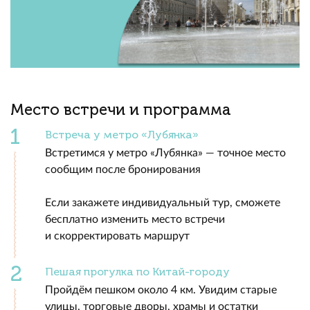
Место встречи и программа
Встреча у метро «Лубянка»
Встретимся у метро «Лубянка» — точное место
сообщим после бронирования
Если закажете индивидуальный тур, сможете
бесплатно изменить место встречи
и скорректировать маршрут
Пешая прогулка по Китай-городу
Пройдём пешком около 4 км. Увидим старые
улицы, торговые дворы, храмы и остатки