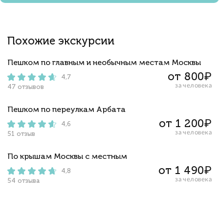
Похожие экскурсии
Пешком по главным и необычным местам Москвы
от 800₽
4,7
за человека
47 отзывов
Пешком по переулкам Арбата
от 1 200₽
4,6
за человека
51 отзыв
По крышам Москвы с местным
от 1 490₽
4,8
за человека
54 отзыва