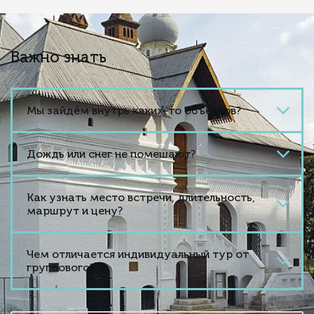
Важно знать
Мы зайдём внутрь каких-то объектов?
Дождь или снег не помешают?
Как узнать место встречи, длительность,
маршрут и цену?
Чем отличается индивидуальный тур от
группового?