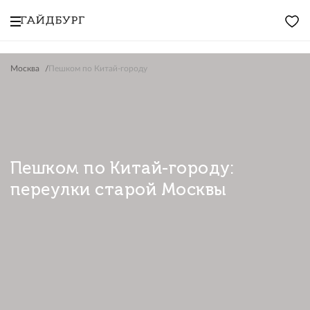
Москва
Пешком по Китай-городу
Пешком по Китай-городу:
переулки старой Москвы