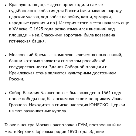
Красную площадь – здесь происходили самые
судьбоносные события для России (зачитывание народу
царских указов, ход войск на войну, казни, ярмарки,
народные гуляния и пр.). История этого места началась еще
в XV веке. С 1625 года резко изменился внешний вид
площади – над Спасскими воротами была возведена
готическая башня.
Московский Кремль – комплекс величественных знаний,
башни которых являются символом российской
государственности. Здания Соборной площади и
Кремлевская стена являются культурным достоянием
России.
Собор Василия Блаженного – был возведен в 1561 году
после победы над Казанским ханством по приказу Ивана
Грозного. Находится в списке наследия ЮНЕСКО. Церкви
имеют разноцветные купола.
Также в центре Москвы расположен ГУМ, построенный на
месте Верхних Торговых рядов 1893 года. Здание