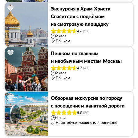
Экскурсия в Храм Христа
Спасителя с подъёмом
на смотровую площадку
4.6
(51)
2 часа
Пешком
Пешком по главным
и необычным местам Москвы
4.7
(47)
2 часа
Пешком
Обзорная экскурсия по городу
с посещением канатной дороги
5.0
(20)
4 часа
На автобусе, машине или минивэне