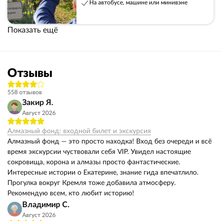
На автобусе, машине или минивэне
Показать ещё
Отзывы
558 отзывов
Закир Я.
Август 2026
Алмазный фонд: входной билет и экскурсия
Алмазный фонд — это просто находка! Вход без очереди и всё
время экскурсии чуствовали себя VIP. Увидел настоящие
сокровища, корона и алмазы просто фантастические.
Интересные истории о Екатерине, знание гида впечатлило.
Прогулка вокруг Кремля тоже добавила атмосферу.
Рекомендую всем, кто любит историю!
Владимир С.
Август 2026