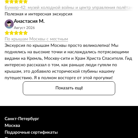
Бункер-42: музей холодной войны и центр управления полётами
Полезная и интересная экскурсия
Анастасия М.
Август 2026
По крышам Москвы с местным
Экскурсия по крышам Москвы просто великолепна! Мы
поднялись на высокие точки и наслаждались потрясающими
видами на Кремль, Москву-сити и Храм Христа Спасителя. Гид
интересно рассказал о том, как раньше люди гуляли по
крышам, это добавило исторической глубины нашему
путешествию. Я в полном восторге от этой прогулки!
Показать ещё
Санкт-Петербург
Москва
Подарочные сертификаты