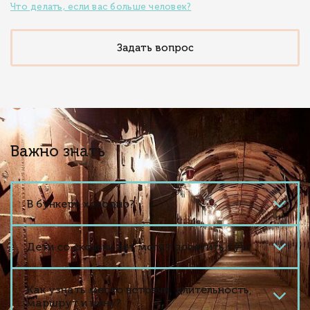
Что делать, если вас больше человек?
Задать вопрос
Важно знать
В бункере холодно?
Дети со скольки лет могут посетить тур?
Как узнать место встречи, длительность,
маршрут и цену?