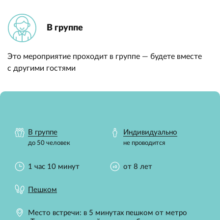
В группе
Это мероприятие проходит в группе — будете вместе
с другими гостями
В группе
Индивидуально
до 50 человек
не проводится
1 час 10 минут
от 8 лет
Пешком
Место встречи: в 5 минутах пешком от метро