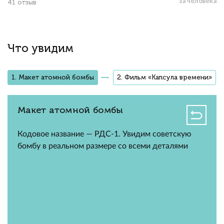
за человека
41 отзыв
Что увидим
1. Макет атомной бомбы
2. Фильм «Капсула времени»
Макет атомной бомбы
Кодовое название — РДС-1. Увидим советскую
бомбу в реальном размере со всеми деталями