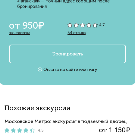
«Таганская» — точный адрес сообщим после
бронирования
от 950₽
4,7
за человека
64 отзыва
Бронировать
Оплата на сайте или гиду
Похожие экскурсии
Московское Метро: экскурсия в подземный дворец
от 1 150₽
4,5