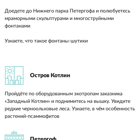
Доедете до Нижнего парка Петергофа и полюбуетесь
мраморными скульптурами и многоструйными
фонтанами
Узнаете, что такое фонтаны-шутихи
Остров Котлин
Пройдёте по оборудованным экотропам заказника
«Западный Котлин» и поднимитесь на вышку. Увидите
редкие черноольховые леса. Узнаете, в чём особенность
растений-псаммофитов
Петергоф