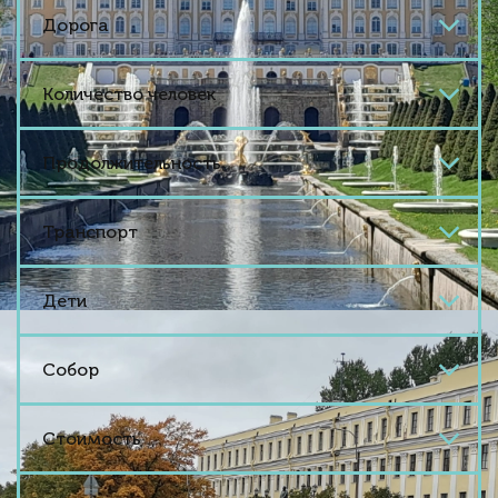
Дорога
Количество человек
Продолжительность
Транспорт
Дети
Собор
Стоимость