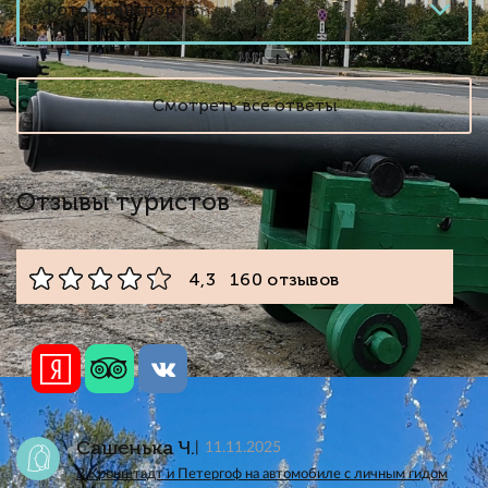
Фото транспорта
Смотреть все ответы
Отзывы туристов
4,3 160 отзывов
Сашенька Ч.
11.11.2025
В Кронштадт и Петергоф на автомобиле с личным гидом