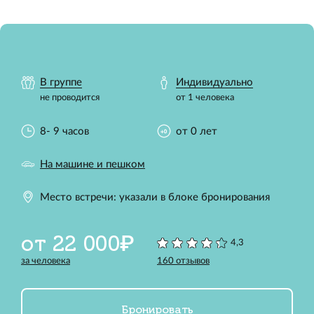
В группе
Индивидуально
не проводится
от 1 человека
8- 9 часов
от 0 лет
На машине и пешком
Место встречи: указали в блоке бронирования
от 22 000₽
4,3
за человека
160 отзывов
Бронировать