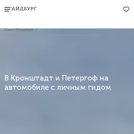
Санкт-Петербург
В Кронштадт и Петергоф на автомобиле с личным гидом
В Кронштадт и Петергоф на
автомобиле с личным гидом