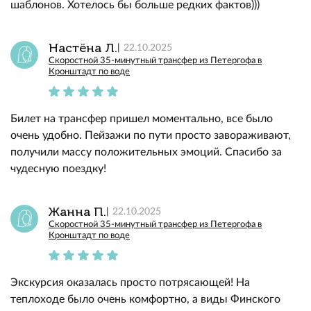
шаблонов. Хотелось бы больше редких фактов)))
Настёна Л.
22.10.2025
Скоростной 35-минутный трансфер из Петергофа в
Кронштадт по воде
Билет на трансфер пришел моментально, все было
очень удобно. Пейзажи по пути просто завораживают,
получили массу положительных эмоций. Спасибо за
чудесную поездку!
Жанна П.
22.10.2025
Скоростной 35-минутный трансфер из Петергофа в
Кронштадт по воде
Экскурсия оказалась просто потрясающей! На
теплоходе было очень комфортно, а виды Финского