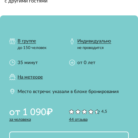
с другими гостями
В группе
Индивидуально
до 150 человек
не проводится
35 минут
от 0 лет
На метеоре
Место встречи: указали в блоке бронирования
от 1 090₽
4,5
за человека
44 отзыва