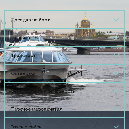
Посадка на борт
Правила
Транспорт
Остановки
Безопасность и легальность
Перенос мероприятия
Взять с собой