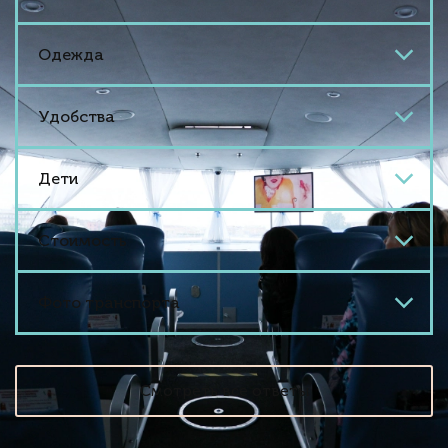
Одежда
Удобства
Дети
Стоимость
Фото транспорта
Смотреть все ответы