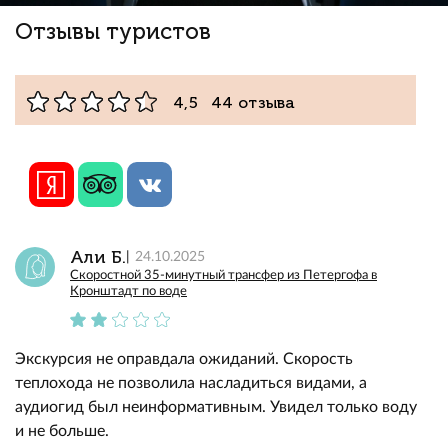
Отзывы туристов
4,5 44 отзыва
Али Б.
24.10.2025
Скоростной 35-минутный трансфер из Петергофа в
Кронштадт по воде
Экскурсия не оправдала ожиданий. Скорость
теплохода не позволила насладиться видами, а
аудиогид был неинформативным. Увидел только воду
и не больше.