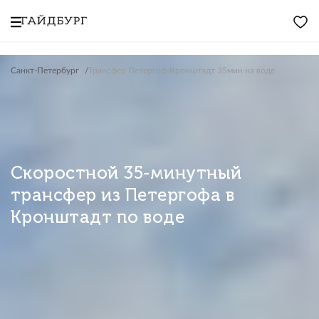
Санкт-Петербург
Трансфер Петергоф-Кронштадт 35мин на воде
Скоростной 35-минутный
трансфер из Петергофа в
Кронштадт по воде