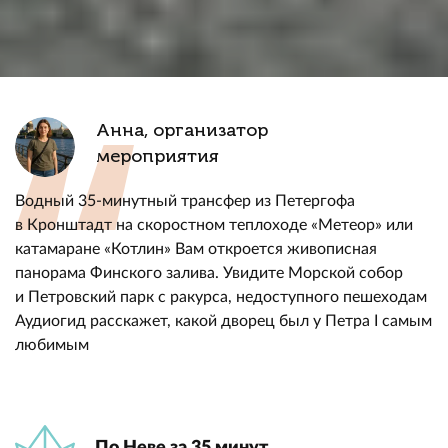
Анна, организатор
мероприятия
Водный 35-минутный трансфер из Петергофа
в Кронштадт на скоростном теплоходе «Метеор» или
катамаране «Котлин» Вам откроется живописная
панорама Финского залива. Увидите Морской собор
и Петровский парк с ракурса, недоступного пешеходам
Аудиогид расскажет, какой дворец был у Петра I самым
любимым
По Неве за 35 минут