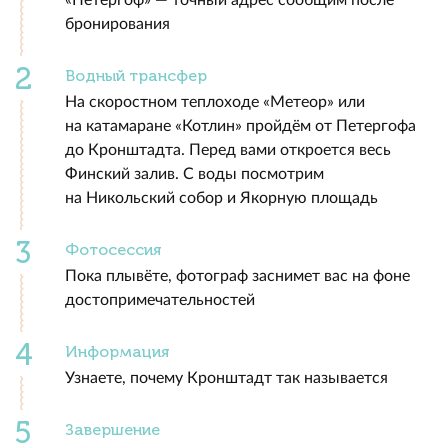
«Петергоф» — точный адрес сообщим после
бронирования
Водный трансфер
На скоростном теплоходе «Метеор» или
на катамаране «Котлин» пройдём от Петергофа
до Кронштадта. Перед вами откроется весь
Финский залив. С воды посмотрим
на Никольский собор и Якорную площадь
Фотосессия
Пока плывёте, фотограф заснимет вас на фоне
достопримечательностей
Информация
Узнаете, почему Кронштадт так называется
Завершение