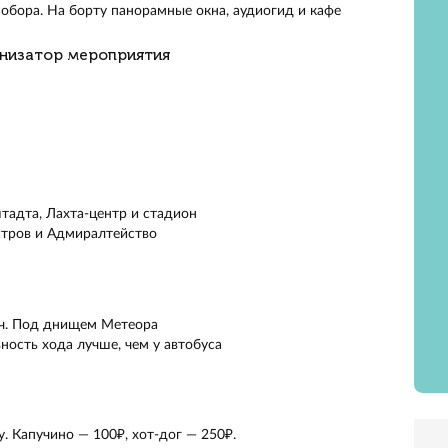
м за 1 час маршрут от Кронштадта до Петербурга