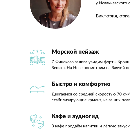
Пройдё