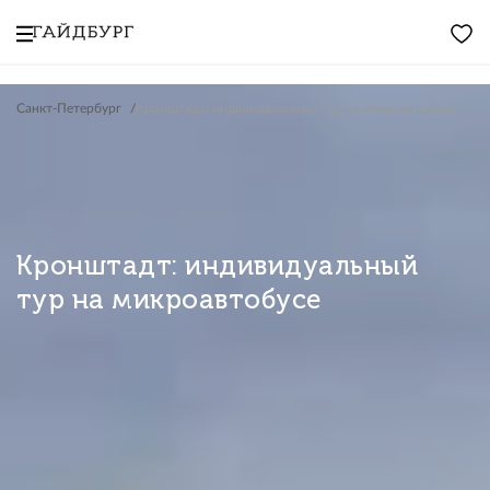
Санкт-Петербург
Кронштадт: индивидуальный тур на микроавтобусе
Кронштадт: индивидуальный
тур на микроавтобусе