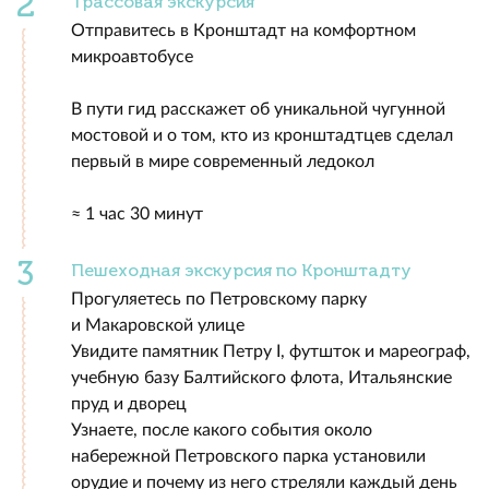
Трассовая экскурсия
Отправитесь в Кронштадт на комфортном
микроавтобусе
В пути гид расскажет об уникальной чугунной
мостовой и о том, кто из кронштадтцев сделал
первый в мире современный ледокол
≈ 1 час 30 минут
Пешеходная экскурсия по Кронштадту
Прогуляетесь по Петровскому парку
и Макаровской улице
Увидите памятник Петру I, футшток и мареограф,
учебную базу Балтийского флота, Итальянские
пруд и дворец
Узнаете, после какого события около
набережной Петровского парка установили
орудие и почему из него стреляли каждый день