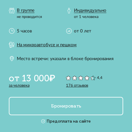
В группе
Индивидуально
не проводится
от 1 человека
5 часов
от 0 лет
На микроавтобусе и пешком
Место встречи: указали в блоке бронирования
от 13 000₽
4,4
за человека
176 отзывов
Бронировать
Предоплата на сайте