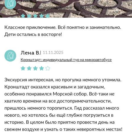
Глеб Т.
11.11.2025
Кронштадт: индивидуальный тур на микроавтобусе
Классное приключение. Всё понятно и занимательно.
Дети остались в восторге!
Лена В.
11.11.2025
Кронштадт: индивидуальный тур на микроавтобусе
Экскурсия интересная, но прогулка немного утомила.
Кронштадт оказался красивым и загадочным,
особенно понравился Морской собор. Всё-таки не
хватило времени на все достопримечательности,
пришлось немного торопиться. Гид рассказал много
нового, но хотелось бы ещё глубже погрузиться в
историю. В целом было приятно провести день на
свежем воздухе и узнать о таких невероятных местах!