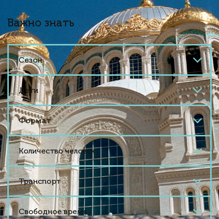
Важно знать
Сезон
Дети
Формат
Количество человек
Транспорт
Свободное время