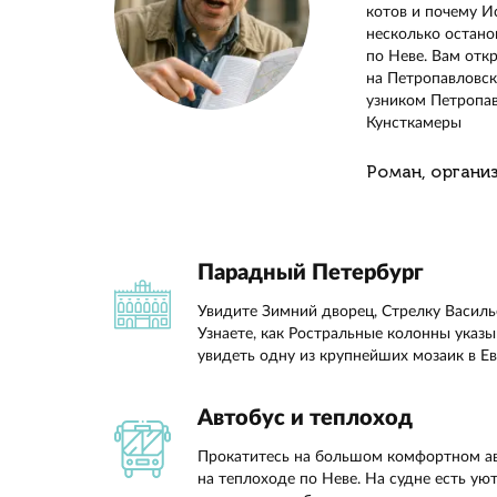
Прокати