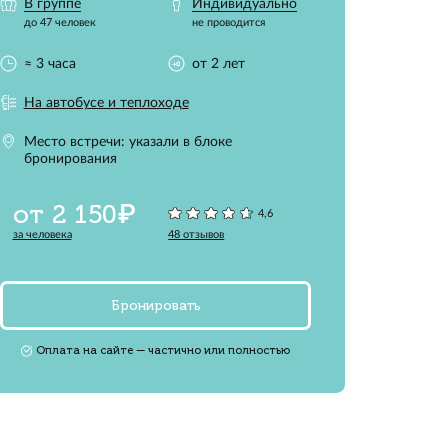
акий,