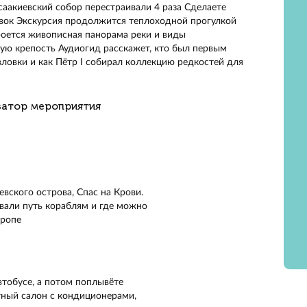
тесь по Петербургу на автобусе и увидите Эрмитаж, Иса