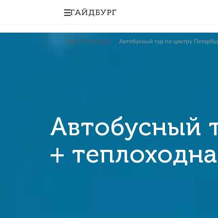
Санкт-Петербург
Автобусный тур по цент
Автобусны
+ теплохо