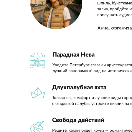
За 4 ча