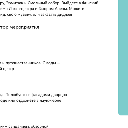
са осмотрите исторический центр с борта двухпалубной я