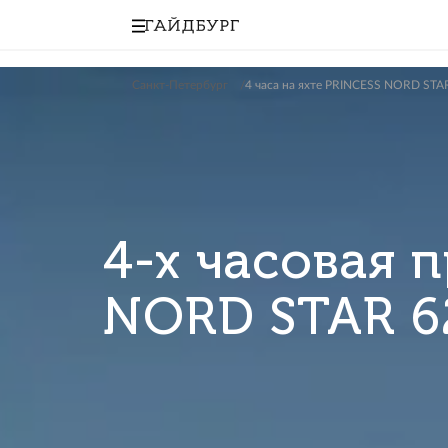
Санкт-Петербург
4 часа на яхте PRINCES
4-х часова
NORD STAR