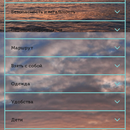
Безопасность и легальность
Перенос мероприятия
Маршрут
Взять с собой
Одежда
Удобства
Дети