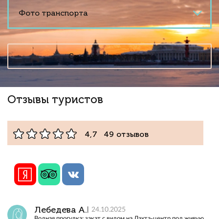
Фото транспорта
Смотреть все ответы
Отзывы туристов
4,7 49 отзывов
Лебедева А.
24.10.2025
Водная прогулка: закат с видом на Лахта-центр под живую