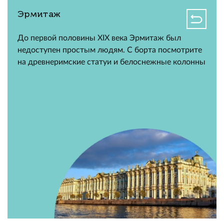
Эрмитаж
До первой половины XIX века Эрмитаж был
недоступен простым людям. С борта посмотрите
на древнеримские статуи и белоснежные колонны