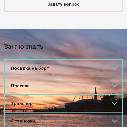
Задать вопрос
Важно знать
Посадка на борт
Правила
Транспорт
Остановки