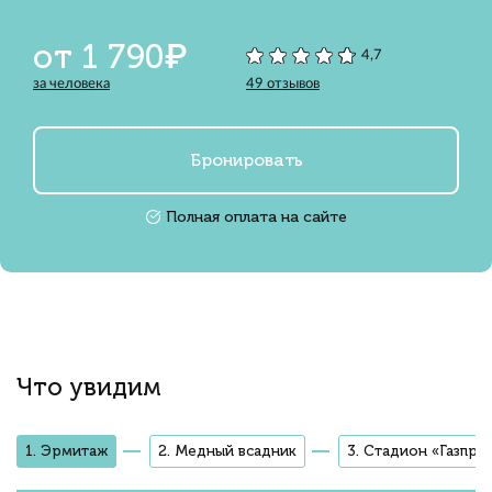
от 1 790₽
4,7
за человека
49 отзывов
Бронировать
Полная оплата на сайте
Что увидим
1. Эрмитаж
2. Медный всадник
3. Стадион «Газпр