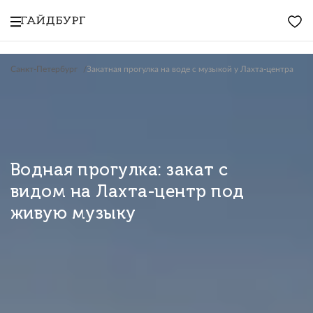
Санкт-Петербург
Закатная прогулка на воде с музыкой у Лахта-центра
Водная прогулка: закат с
видом на Лахта-центр под
живую музыку