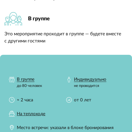
В группе
Это мероприятие проходит в группе — будете вместе
с другими гостями
В группе
Индивидуально
до 80 человек
не проводится
≈ 2 часа
от 0 лет
На теплоходе
Место встречи: указали в блоке бронирования