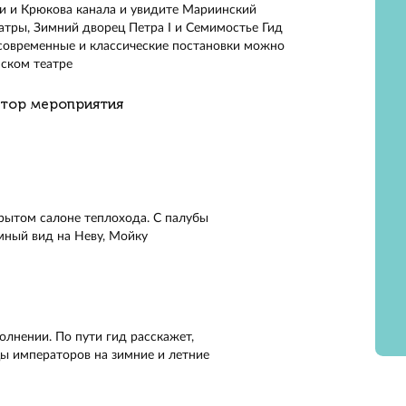
е в акваторию Невы, Мойки и Фонтанки на комфортном