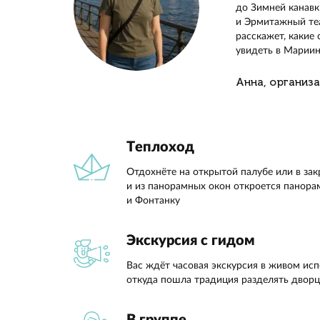
Выйдет