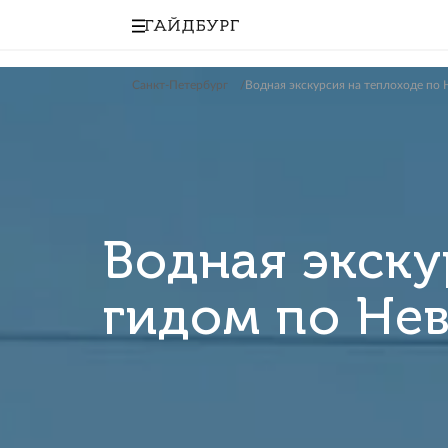
Санкт-Петербург
Водная экскурсия на те
Водная экс
гидом по 