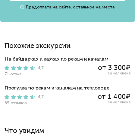
Предоплата на сайте, остальное на месте
Похожие экскурсии
На байдарках и каяках по рекам и каналам
от 3 300₽
4,7
за человека
71 отзыв
Прогулка по рекам и каналам на теплоходе
от 1 400₽
4,7
за человека
85 отзывов
Что увидим