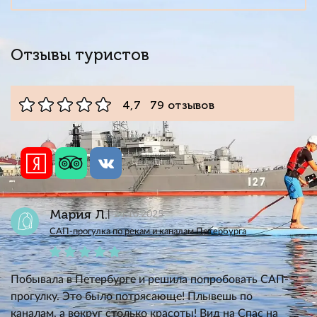
Отзывы туристов
4,7 79 отзывов
Мария Л.
24.10.2025
САП-прогулка по рекам и каналам Петербурга
Побывала в Петербурге и решила попробовать САП-
прогулку. Это было потрясающе! Плывешь по
каналам, а вокруг столько красоты! Вид на Спас на