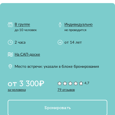
В группе
Индивидуально
до 10 человек
не проводится
2 часа
от 14 лет
На САП-доске
Место встречи: указали в блоке бронирования
от 3 300₽
4,7
за человека
79 отзывов
Бронировать