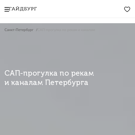
Санкт-Петербург
САП-прогулка по рекам и каналам
САП-прогулка по рекам
и каналам Петербурга