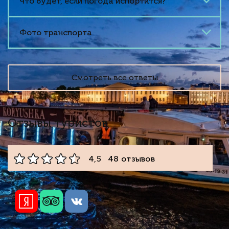
Что будет, если погода испортится?
Фото транспорта
Смотреть все ответы
Отзывы туристов
4,5 48 отзывов