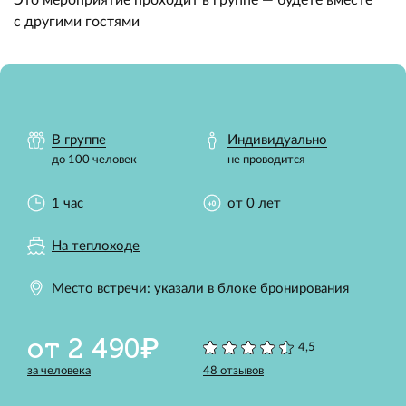
с другими гостями
В группе
Индивидуально
до 100 человек
не проводится
1 час
от 0 лет
На теплоходе
Место встречи: указали в блоке бронирования
от 2 490₽
4,5
за человека
48 отзывов