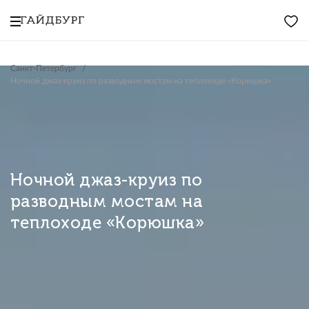
Санкт-Петербург
Ночной джаз-круиз по разводным мостам на теплоходе «Корюшка»
Ночной джаз-круиз по
разводным мостам на
теплоходе «Корюшка»