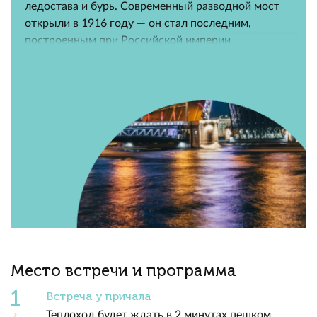
ледостава и бурь. Современный разводной мост
открыли в 1916 году — он стал последним,
построенным при Российской империи
Место встречи и программа
Встреча у причала
Теплоход будет ждать в 2 минутах пешком